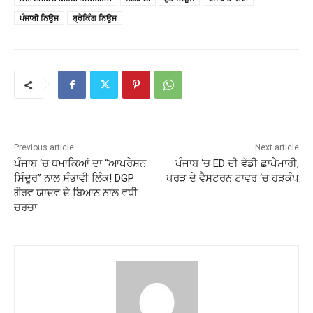
ਪੰਜਾਬੀ ਨਿਊਜ
ਬ੍ਰੇਕਿੰਗ ਨਿਊਜ
Previous article
Next article
ਪੰਜਾਬ ‘ਚ ਧਮਾਕਿਆਂ ਦਾ “ਆਪਰੇਸ਼ਨ
ਪੰਜਾਬ ‘ਚ ED ਦੀ ਵੱਡੀ ਛਾਪੇਮਾਰੀ,
ਸਿੰਦੂਰ” ਨਾਲ ਸੰਭਾਵੀ ਲਿੰਕ! DGP
ਖਰੜ ਦੇ ਵੈਸਟਰਨ ਟਾਵਰ ‘ਚ ਹੜਕੰਪ
ਗੌਰਵ ਯਾਦਵ ਦੇ ਬਿਆਨ ਨਾਲ ਵਧੀ
ਚਰਚਾ