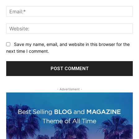
Ema
Web
Save my name, email, and website in this browser for the
next time I comment.
- Advertisment -