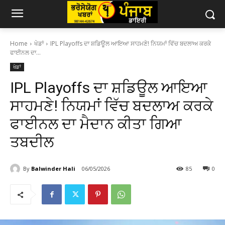
Home
ਖੇਡਾਂ
IPL Playoffs ਦਾ ਸ਼ਡਿਊਲ ਆਇਆ ਸਾਹਮਣੇ! ਨਿਯਮਾਂ ਵਿੱਚ ਬਦਲਾਅ ਕਰਕੇ
ਫਾਈਨਲ ਦਾ...
ਖੇਡਾਂ
IPL Playoffs ਦਾ ਸ਼ਡਿਊਲ ਆਇਆ
ਸਾਹਮਣੇ! ਨਿਯਮਾਂ ਵਿੱਚ ਬਦਲਾਅ ਕਰਕੇ
ਫਾਈਨਲ ਦਾ ਮੈਦਾਨ ਕੀਤਾ ਗਿਆ
ਤਬਦੀਲ
By
Balwinder Hali
06/05/2026
85
0