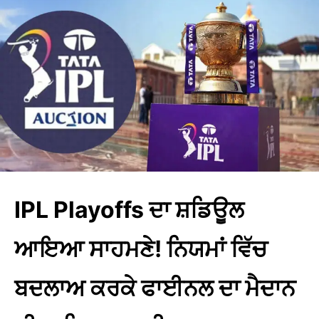
IPL Playoffs ਦਾ ਸ਼ਡਿਊਲ
ਆਇਆ ਸਾਹਮਣੇ! ਨਿਯਮਾਂ ਵਿੱਚ
ਬਦਲਾਅ ਕਰਕੇ ਫਾਈਨਲ ਦਾ ਮੈਦਾਨ