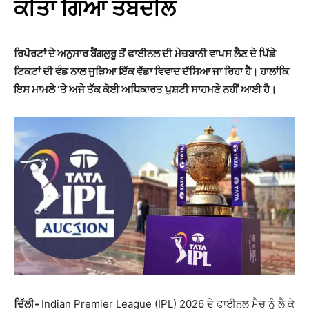
ਕੀਤਾ ਗਿਆ ਤਬਦੀਲ
ਰਿਪੋਰਟਾਂ ਦੇ ਅਨੁਸਾਰ ਬੈਂਗਲੁਰੂ ਤੋਂ ਫਾਈਨਲ ਦੀ ਮੇਜ਼ਬਾਨੀ ਵਾਪਸ ਲੈਣ ਦੇ ਪਿੱਛੇ
ਟਿਕਟਾਂ ਦੀ ਵੰਡ ਨਾਲ ਜੁੜਿਆ ਇੱਕ ਵੱਡਾ ਵਿਵਾਦ ਦੱਸਿਆ ਜਾ ਰਿਹਾ ਹੈ। ਹਾਲਾਂਕਿ
ਇਸ ਮਾਮਲੇ ‘ਤੇ ਅਜੇ ਤੱਕ ਕੋਈ ਅਧਿਕਾਰਤ ਪੁਸ਼ਟੀ ਸਾਹਮਣੇ ਨਹੀਂ ਆਈ ਹੈ।
ਦਿੱਲੀ-
Indian Premier League (IPL) 2026 ਦੇ ਫਾਈਨਲ ਮੈਚ ਨੂੰ ਲੈ ਕੇ