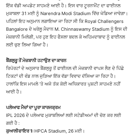
ਇੱਕ ਵੱਡੀ ਅਪਡੇਟ ਸਾਹਮਣੇ ਆਈ ਹੈ। ਇਸ ਵਾਰ ਟੂਰਨਾਮੈਂਟ ਦਾ ਫਾਈਨਲ
ਮੁਕਾਬਲਾ 31 ਮਈ ਨੂੰ Narendra Modi Stadium ਵਿੱਚ ਖੇਡਿਆ ਜਾਵੇਗਾ।
ਪਹਿਲਾਂ ਇਹ ਅਨੁਮਾਨ ਲਗਾਇਆ ਜਾ ਰਿਹਾ ਸੀ ਕਿ Royal Challengers
Bangalore ਦੇ ਘਰੇਲੂ ਮੈਦਾਨ M. Chinnaswamy Stadium ਨੂੰ ਇਸ ਦੀ
ਮੇਜ਼ਬਾਨੀ ਮਿਲੇਗੀ, ਪਰ ਹੁਣ ਇਹ ਫੈਸਲਾ ਬਦਲ ਕੇ ਅਹਿਮਦਾਬਾਦ ਨੂੰ ਫਾਈਨਲ
ਲਈ ਚੁਣ ਲਿਆ ਗਿਆ ਹੈ।
ਬੈਂਗਲੁਰੂ ਤੋਂ ਮੇਜ਼ਬਾਨੀ ਹਟਾਉਣ ਦਾ ਕਾਰਨ
ਰਿਪੋਰਟਾਂ ਦੇ ਅਨੁਸਾਰ ਬੈਂਗਲੁਰੂ ਤੋਂ ਫਾਈਨਲ ਦੀ ਮੇਜ਼ਬਾਨੀ ਵਾਪਸ ਲੈਣ ਦੇ ਪਿੱਛੇ
ਟਿਕਟਾਂ ਦੀ ਵੰਡ ਨਾਲ ਜੁੜਿਆ ਇੱਕ ਵੱਡਾ ਵਿਵਾਦ ਦੱਸਿਆ ਜਾ ਰਿਹਾ ਹੈ।
ਹਾਲਾਂਕਿ ਇਸ ਮਾਮਲੇ ‘ਤੇ ਅਜੇ ਤੱਕ ਕੋਈ ਅਧਿਕਾਰਤ ਪੁਸ਼ਟੀ ਸਾਹਮਣੇ ਨਹੀਂ
ਆਈ ਹੈ।
ਪਲੇਆਫ ਮੈਚਾਂ ਦਾ ਪੂਰਾ ਕਾਰਜਕ੍ਰਮ
IPL 2026 ਦੇ ਪਲੇਆਫ ਮੁਕਾਬਲਿਆਂ ਲਈ ਸਟੇਡੀਅਮਾਂ ਦੀ ਚੋਣ ਕਰ ਲਈ
ਗਈ ਹੈ :
ਕੁਆਲੀਫਾਇਰ 1:
HPCA Stadium, 26 ਮਈ।