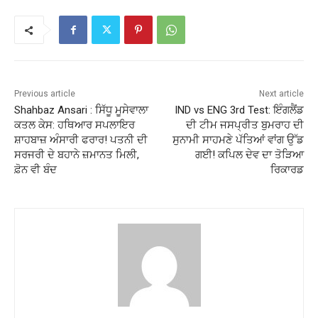
Previous article
Next article
Shahbaz Ansari : ਸਿੱਧੂ ਮੂਸੇਵਾਲਾ
IND vs ENG 3rd Test: ਇੰਗਲੈਂਡ
ਕਤਲ ਕੇਸ: ਹਥਿਆਰ ਸਪਲਾਇਰ
ਦੀ ਟੀਮ ਜਸਪ੍ਰੀਤ ਬੁਮਰਾਹ ਦੀ
ਸ਼ਾਹਬਾਜ਼ ਅੰਸਾਰੀ ਫਰਾਰ! ਪਤਨੀ ਦੀ
ਸੁਨਾਮੀ ਸਾਹਮਣੇ ਪੱਤਿਆਂ ਵਾਂਗ ਉੱਡ
ਸਰਜਰੀ ਦੇ ਬਹਾਨੇ ਜ਼ਮਾਨਤ ਮਿਲੀ,
ਗਈ! ਕਪਿਲ ਦੇਵ ਦਾ ਤੋੜਿਆ
ਫ਼ੋਨ ਵੀ ਬੰਦ
ਰਿਕਾਰਡ