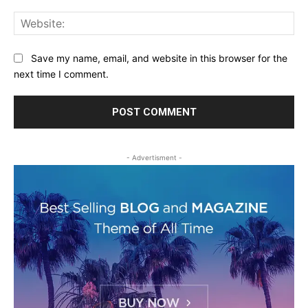
Web
Save my name, email, and website in this browser for the
next time I comment.
- Advertisment -