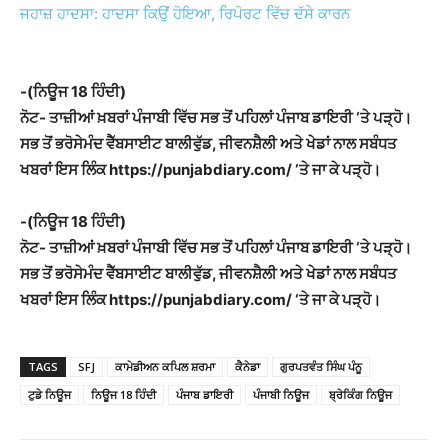
ਜਹਾਜ਼ ਹਾਦਸਾ: ਹਾਦਸਾ ਕਿਉਂ ਹੋਇਆ, ਰਿਪੋਰਟ ਵਿੱਚ ਦੱਸੇ ਕਾਰਨ
-(ਨਿਊਜ 18 ਹਿੰਦੀ)
ਨੋਟ- ਤਾਜ਼ੀਆਂ ਖ਼ਬਰਾਂ ਪੰਜਾਬੀ ਵਿੱਚ ਸਭ ਤੋਂ ਪਹਿਲਾਂ ਪੰਜਾਬ ਡਾਇਰੀ ‘ਤੇ ਪੜ੍ਹੋ।
ਸਭ ਤੋਂ ਭਰੋਸੇਮੰਦ ਵੈੱਬਸਾਈਟ ਬਾਲੀਵੁੱਡ, ਜੀਵਨਸ਼ੈਲੀ ਅਤੇ ਖੇਡਾਂ ਨਾਲ ਸਬੰਧਤ
ਖਬਰਾਂ ਇਸ ਲਿੰਕ https://punjabdiary.com/ ‘ਤੇ ਜਾ ਕੇ ਪੜ੍ਹੋ।
-(ਨਿਊਜ 18 ਹਿੰਦੀ)
ਨੋਟ- ਤਾਜ਼ੀਆਂ ਖ਼ਬਰਾਂ ਪੰਜਾਬੀ ਵਿੱਚ ਸਭ ਤੋਂ ਪਹਿਲਾਂ ਪੰਜਾਬ ਡਾਇਰੀ ‘ਤੇ ਪੜ੍ਹੋ।
ਸਭ ਤੋਂ ਭਰੋਸੇਮੰਦ ਵੈੱਬਸਾਈਟ ਬਾਲੀਵੁੱਡ, ਜੀਵਨਸ਼ੈਲੀ ਅਤੇ ਖੇਡਾਂ ਨਾਲ ਸਬੰਧਤ
ਖਬਰਾਂ ਇਸ ਲਿੰਕ https://punjabdiary.com/ ‘ਤੇ ਜਾ ਕੇ ਪੜ੍ਹੋ।
TAGS
SFJ
ਕਾਮੇਡੀਅਨ ਕਪਿਲ ਸ਼ਰਮਾ
ਕੈਨੇਡਾ
ਗੁਰਪਤਵੰਤ ਸਿੰਘ ਪੰਨੂ
ਟੁਡੇ ਨਿਊਜ
ਨਿਊਜ 18 ਹਿੰਦੀ
ਪੰਜਾਬ ਡਾਇਰੀ
ਪੰਜਾਬੀ ਨਿਊਜ
ਬ੍ਰੇਕਿੰਗ ਨਿਊਜ