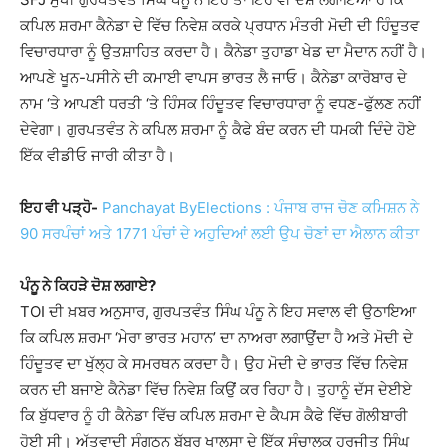
ਕਪਿਲ ਸ਼ਰਮਾ ਕੈਨੇਡਾ ਦੇ ਵਿੱਚ ਨਿਵੇਸ਼ ਕਰਕੇ ਪ੍ਰਧਾਨ ਮੰਤਰੀ ਮੋਦੀ ਦੀ ਹਿੰਦੂਤਵ
ਵਿਚਾਰਧਾਰਾ ਨੂੰ ਉਤਸ਼ਾਹਿਤ ਕਰਦਾ ਹੈ। ਕੈਨੇਡਾ ਤੁਹਾਡਾ ਖੇਡ ਦਾ ਮੈਦਾਨ ਨਹੀਂ ਹੈ।
ਆਪਣੇ ਖੂਨ-ਪਸੀਨੇ ਦੀ ਕਮਾਈ ਵਾਪਸ ਭਾਰਤ ਲੈ ਜਾਓ। ਕੈਨੇਡਾ ਕਾਰੋਬਾਰ ਦੇ
ਨਾਮ ‘ਤੇ ਆਪਣੀ ਧਰਤੀ ‘ਤੇ ਹਿੰਸਕ ਹਿੰਦੂਤਵ ਵਿਚਾਰਧਾਰਾ ਨੂੰ ਵਧਣ-ਫੁੱਲਣ ਨਹੀਂ
ਦੇਵੇਗਾ। ਗੁਰਪਤਵੰਤ ਨੇ ਕਪਿਲ ਸ਼ਰਮਾ ਨੂੰ ਕੈਫੇ ਬੰਦ ਕਰਨ ਦੀ ਧਮਕੀ ਦਿੰਦੇ ਹੋਏ
ਇੱਕ ਵੀਡੀਓ ਜਾਰੀ ਕੀਤਾ ਹੈ।
ਇਹ ਵੀ ਪੜ੍ਹੋ-
Panchayat ByElections : ਪੰਜਾਬ ਰਾਜ ਚੋਣ ਕਮਿਸ਼ਨ ਨੇ
90 ਸਰਪੰਚਾਂ ਅਤੇ 1771 ਪੰਚਾਂ ਦੇ ਅਹੁਦਿਆਂ ਲਈ ਉਪ ਚੋਣਾਂ ਦਾ ਐਲਾਨ ਕੀਤਾ
ਪੰਨੂ ਨੇ ਕਿਹੜੇ ਦੋਸ਼ ਲਗਾਏ?
TOI ਦੀ ਖ਼ਬਰ ਅਨੁਸਾਰ, ਗੁਰਪਤਵੰਤ ਸਿੰਘ ਪੰਨੂ ਨੇ ਇਹ ਸਵਾਲ ਵੀ ਉਠਾਇਆ
ਕਿ ਕਪਿਲ ਸ਼ਰਮਾ ‘ਮੇਰਾ ਭਾਰਤ ਮਹਾਨ’ ਦਾ ਨਾਅਰਾ ਲਗਾਉਂਦਾ ਹੈ ਅਤੇ ਮੋਦੀ ਦੇ
ਹਿੰਦੂਤਵ ਦਾ ਖੁੱਲ੍ਹ ਕੇ ਸਮਰਥਨ ਕਰਦਾ ਹੈ। ਉਹ ਮੋਦੀ ਦੇ ਭਾਰਤ ਵਿੱਚ ਨਿਵੇਸ਼
ਕਰਨ ਦੀ ਬਜਾਏ ਕੈਨੇਡਾ ਵਿੱਚ ਨਿਵੇਸ਼ ਕਿਉਂ ਕਰ ਰਿਹਾ ਹੈ। ਤੁਹਾਨੂੰ ਦੱਸ ਦੇਈਏ
ਕਿ ਬੁੱਧਵਾਰ ਨੂੰ ਹੀ ਕੈਨੇਡਾ ਵਿੱਚ ਕਪਿਲ ਸ਼ਰਮਾ ਦੇ ਕੈਪਸ ਕੈਫੇ ਵਿੱਚ ਗੋਲੀਬਾਰੀ
ਹੋਈ ਸੀ। ਅੱਤਵਾਦੀ ਸੰਗਠਨ ਬੱਬਰ ਖਾਲਸਾ ਦੇ ਇੱਕ ਸੰਚਾਲਕ ਹਰਜੀਤ ਸਿੰਘ