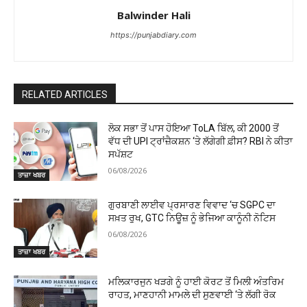
Balwinder Hali
https://punjabdiary.com
RELATED ARTICLES
ਲੋਕ ਸਭਾ ਤੋਂ ਪਾਸ ਹੋਇਆ ToLA ਬਿੱਲ, ਕੀ ₹2000 ਤੋਂ
ਵੱਧ ਦੀ UPI ਟ੍ਰਾਂਜ਼ੈਕਸ਼ਨ ‘ਤੇ ਲੱਗੇਗੀ ਫ਼ੀਸ? RBI ਨੇ ਕੀਤਾ
ਸਪੱਸ਼ਟ
06/08/2026
ਤਾਜ਼ਾ ਖਬਰ
ਗੁਰਬਾਣੀ ਲਾਈਵ ਪ੍ਰਸਾਰਣ ਵਿਵਾਦ ‘ਚ SGPC ਦਾ
ਸਖ਼ਤ ਰੁਖ, GTC ਨਿਊਜ਼ ਨੂੰ ਭੇਜਿਆ ਕਾਨੂੰਨੀ ਨੋਟਿਸ
06/08/2026
ਤਾਜ਼ਾ ਖਬਰ
ਮਲਿਕਾਰਜੁਨ ਖੜਗੇ ਨੂੰ ਹਾਈ ਕੋਰਟ ਤੋਂ ਮਿਲੀ ਅੰਤਰਿਮ
ਰਾਹਤ, ਮਾਣਹਾਨੀ ਮਾਮਲੇ ਦੀ ਸੁਣਵਾਈ ‘ਤੇ ਲੱਗੀ ਰੋਕ