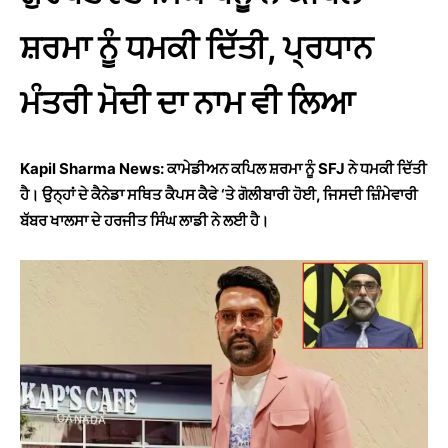
ਸ਼ਰਮਾ ਨੂੰ ਧਮਕੀ ਦਿੱਤੀ, ਪ੍ਰਧਾਨ
ਮੰਤਰੀ ਮੋਦੀ ਦਾ ਨਾਮ ਵੀ ਲਿਆ
Kapil Sharma News: ਕਾਮੇਡੀਅਨ ਕਪਿਲ ਸ਼ਰਮਾ ਨੂੰ SFJ ਨੇ ਧਮਕੀ ਦਿੱਤੀ
ਹੈ। ਉਨ੍ਹਾਂ ਦੇ ਕੈਨੇਡਾ ਸਥਿਤ ਕੈਪਸ ਕੈਫੇ ‘ਤੇ ਗੋਲੀਬਾਰੀ ਹੋਈ, ਜਿਸਦੀ ਜ਼ਿੰਮੇਵਾਰੀ
ਬੱਬਰ ਖਾਲਸਾ ਦੇ ਹਰਜੀਤ ਸਿੰਘ ਲਾਡੀ ਨੇ ਲਈ ਹੈ।