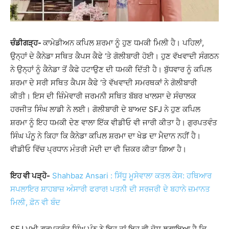
ਚੰਡੀਗੜ੍ਹ-
ਕਾਮੇਡੀਅਨ ਕਪਿਲ ਸ਼ਰਮਾ ਨੂੰ ਹੁਣ ਧਮਕੀ ਮਿਲੀ ਹੈ। ਪਹਿਲਾਂ,
ਉਨ੍ਹਾਂ ਦੇ ਕੈਨੇਡਾ ਸਥਿਤ ਕੈਪਸ ਕੈਫੇ ‘ਤੇ ਗੋਲੀਬਾਰੀ ਹੋਈ। ਹੁਣ ਵੱਖਵਾਦੀ ਸੰਗਠਨ
ਨੇ ਉਨ੍ਹਾਂ ਨੂੰ ਕੈਨੇਡਾ ਤੋਂ ਕੈਫੇ ਹਟਾਉਣ ਦੀ ਧਮਕੀ ਦਿੱਤੀ ਹੈ। ਬੁੱਧਵਾਰ ਨੂੰ ਕਪਿਲ
ਸ਼ਰਮਾ ਦੇ ਸਰੀ ਸਥਿਤ ਕੈਪਸ ਕੈਫੇ ‘ਤੇ ਵੱਖਵਾਦੀ ਸਮਰਥਕਾਂ ਨੇ ਗੋਲੀਬਾਰੀ
ਕੀਤੀ। ਇਸ ਦੀ ਜ਼ਿੰਮੇਵਾਰੀ ਜਰਮਨੀ ਸਥਿਤ ਬੱਬਰ ਖਾਲਸਾ ਦੇ ਸੰਚਾਲਕ
ਹਰਜੀਤ ਸਿੰਘ ਲਾਡੀ ਨੇ ਲਈ। ਗੋਲੀਬਾਰੀ ਦੇ ਬਾਅਦ SFJ ਨੇ ਹੁਣ ਕਪਿਲ
ਸ਼ਰਮਾ ਨੂੰ ਇਹ ਧਮਕੀ ਦੇਣ ਵਾਲਾ ਇੱਕ ਵੀਡੀਓ ਵੀ ਜਾਰੀ ਕੀਤਾ ਹੈ। ਗੁਰਪਤਵੰਤ
ਸਿੰਘ ਪੰਨੂ ਨੇ ਕਿਹਾ ਕਿ ਕੈਨੇਡਾ ਕਪਿਲ ਸ਼ਰਮਾ ਦਾ ਖੇਡ ਦਾ ਮੈਦਾਨ ਨਹੀਂ ਹੈ।
ਵੀਡੀਓ ਵਿੱਚ ਪ੍ਰਧਾਨ ਮੰਤਰੀ ਮੋਦੀ ਦਾ ਵੀ ਜ਼ਿਕਰ ਕੀਤਾ ਗਿਆ ਹੈ।
ਇਹ ਵੀ ਪੜ੍ਹੋ-
Shahbaz Ansari : ਸਿੱਧੂ ਮੂਸੇਵਾਲਾ ਕਤਲ ਕੇਸ: ਹਥਿਆਰ
ਸਪਲਾਇਰ ਸ਼ਾਹਬਾਜ਼ ਅੰਸਾਰੀ ਫਰਾਰ! ਪਤਨੀ ਦੀ ਸਰਜਰੀ ਦੇ ਬਹਾਨੇ ਜ਼ਮਾਨਤ
ਮਿਲੀ, ਫ਼ੋਨ ਵੀ ਬੰਦ
SFJ ਮੁਖੀ ਗੁਰਪਤਵੰਤ ਸਿੰਘ ਪੰਨੂ ਨੇ ਇਹ ਤਾਂ ਇਹ ਵੀ ਦੋਸ਼ ਲਗਾਇਆ ਹੈ ਕਿ