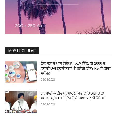
MOST POPULAR
ਲੋਕ ਸਭਾ ਤੋਂ ਪਾਸ ਹੋਇਆ ToLA ਬਿੱਲ, ਕੀ ₹2000 ਤੋਂ
ਵੱਧ ਦੀ UPI ਟ੍ਰਾਂਜ਼ੈਕਸ਼ਨ ‘ਤੇ ਲੱਗੇਗੀ ਫ਼ੀਸ? RBI ਨੇ ਕੀਤਾ
ਸਪੱਸ਼ਟ
06/08/2026
ਗੁਰਬਾਣੀ ਲਾਈਵ ਪ੍ਰਸਾਰਣ ਵਿਵਾਦ ‘ਚ SGPC ਦਾ
ਸਖ਼ਤ ਰੁਖ, GTC ਨਿਊਜ਼ ਨੂੰ ਭੇਜਿਆ ਕਾਨੂੰਨੀ ਨੋਟਿਸ
06/08/2026