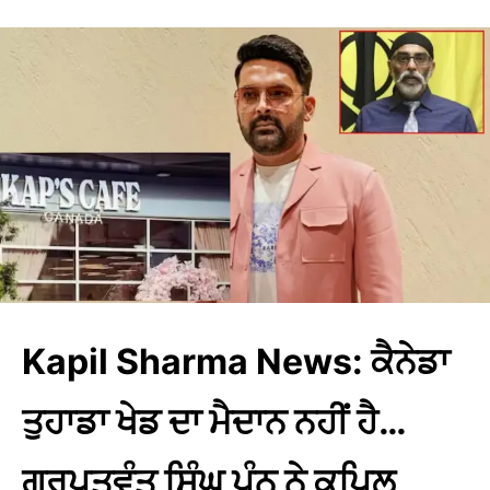
Kapil Sharma News: ਕੈਨੇਡਾ
ਤੁਹਾਡਾ ਖੇਡ ਦਾ ਮੈਦਾਨ ਨਹੀਂ ਹੈ…
ਗੁਰਪਤਵੰਤ ਸਿੰਘ ਪੰਨੂ ਨੇ ਕਪਿਲ