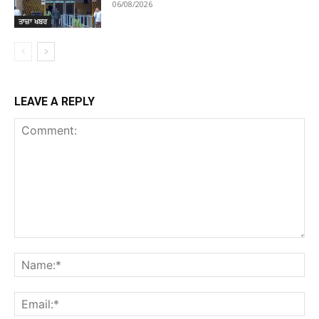
06/08/2026
ਤਾਜ਼ਾ ਖਬਰ
LEAVE A REPLY
Comment:
Na
Ema