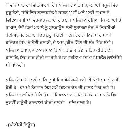
11ਵੀਂ ਜਮਾਤ ਦਾ ਵਿਦਿਆਰਥੀ ਹੈ। ਪੁਲਿਸ ਦੇ ਅਨੁਸਾਰ, ਲੜਾਈ ਸਕੂਲ ਵਿੱਚ
ਸ਼ੁਰੂ ਹੋਈ, ਜਿੱਥੇ ਇੱਕ ਗਲਤਫਹਿਮੀ ਕਾਰਨ 11ਵੀਂ ਅਤੇ 12ਵੀਂ ਜਮਾਤ ਦੇ
ਵਿਦਿਆਰਥੀਆਂ ਵਿਚਕਾਰ ਲੜਾਈ ਹੋ ਗਈ। ਪੁਲਿਸ ਨੇ ਦੱਸਿਆ ਕਿ ਲੜਾਈ ਤੋਂ
ਬਾਅਦ, ਦੋਵੇਂ ਧਿਰਾਂ ਮਾਮਲੇ ਨੂੰ ਸੁਲਝਾਉਣ ਲਈ ਲੁਹਾਰਕਾ ਰੋਡ ‘ਤੇ ਇਕੱਠੀਆਂ
ਹੋਈਆਂ, ਪਰ ਲੜਾਈ ਫਿਰ ਸ਼ੁਰੂ ਹੋ ਗਈ। ਇਸ ਦੌਰਾਨ, ਨਿਜ਼ਾਮ ਦੇ ਸਾਥੀ
ਹਰਿੰਦਰ ਸਿੰਘ ਨੇ ਗੋਲੀ ਚਲਾਈ, ਜੋ ਅਸ਼ਪ੍ਰੀਤ ਸਿੰਘ ਦੀ ਲੱਤ ਵਿੱਚ ਲੱਗੀ।
ਪੁਲਿਸ ਅਨੁਸਾਰ, ਘਟਨਾ ਸਥਾਨ ‘ਤੇ ਪੰਜ ਤੋਂ ਛੇ ਰਾਉਂਡ ਫਾਇਰ ਕੀਤੇ ਗਏ।
ਹਾਲਾਂਕਿ, ਇਹ ਜਾਂਚ ਕੀਤੀ ਜਾ ਰਹੀ ਹੈ ਕਿ ਵਰਤਿਆ ਗਿਆ ਪਿਸਤੌਲ ਲਾਇਸੈਂਸੀ
ਸੀ ਜਾਂ ਨਹੀਂ।
ਪੁਲਿਸ ਨੇ ਸਪੱਸ਼ਟ ਕੀਤਾ ਕਿ ਦੂਜੀ ਧਿਰ ਵੱਲੋਂ ਗੋਲੀਬਾਰੀ ਦੀ ਕੋਈ ਪੁਸ਼ਟੀ ਨਹੀਂ
ਹੋਈ ਹੈ। ਜ਼ਖਮੀ ਨੌਜਵਾਨ ਇਸ ਸਮੇਂ ਬਿਆਨ ਦੇਣ ਦੀ ਹਾਲਤ ਵਿੱਚ ਨਹੀਂ ਹੈ।
ਪੁਲਿਸ ਦਾ ਕਹਿਣਾ ਹੈ ਕਿ ਉਸਦਾ ਬਿਆਨ ਦਰਜ ਹੋਣ ਤੋਂ ਬਾਅਦ, ਮਾਮਲੇ ਵਿੱਚ
ਢੁਕਵੀਂ ਕਾਨੂੰਨੀ ਕਾਰਵਾਈ ਕੀਤੀ ਜਾਵੇਗੀ। ਜਾਂਚ ਜਾਰੀ ਹੈ।
-(ਪੀਟੀਸੀ ਨਿਊਜ)