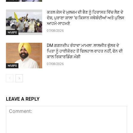
ਕਤਲ ਕੇਸ ਦੇ ਮੁਲਜ਼ਮ ਦੀ ਭੈਣ ਨੂੰ ਹਿਰਾਸਤ ਵਿੱਚ ਲੈਣ ਦੇ
ਦੋਸ਼, ਪੁਰਾਣਾ ਸ਼ਾਲਾ ‘ਚ ਕਿਸਾਨ ਜਥੇਬੰਦੀਆਂ ਅਤੇ ਪੁਲਿਸ
ਆਹਮੋ-ਸਾਹਮਣੇ
07/08/2026
ਅਪਰਾਧ
DM ਗਗਨਦੀਪ ਰੰਧਾਵਾ ਮਾਮਲਾ: ਲਾਲਜੀਤ ਭੁੱਲਰ ਦੇ
ਪਿਤਾ ਨੂੰ ਹਾਈਕੋਰਟ ਤੋਂ ਫਿਲਹਾਲ ਰਾਹਤ ਨਹੀਂ, ਫੋਨ ਦੀ
ਕਾਲ ਰਿਕਾਰਡਿੰਗ ਮੰਗੀ
07/08/2026
ਅਪਰਾਧ
LEAVE A REPLY