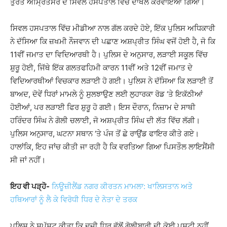
ਤੁਰੰਤ ਅੰਮ੍ਰਿਤਸਰ ਦੇ ਸਿਵਲ ਹਸਪਤਾਲ ਵਿੱਚ ਦਾਖਲ ਕਰਵਾਇਆ ਗਿਆ।
ਸਿਵਲ ਹਸਪਤਾਲ ਵਿੱਚ ਮੀਡੀਆ ਨਾਲ ਗੱਲ ਕਰਦੇ ਹੋਏ, ਇੱਕ ਪੁਲਿਸ ਅਧਿਕਾਰੀ
ਨੇ ਦੱਸਿਆ ਕਿ ਜ਼ਖਮੀ ਨੌਜਵਾਨ ਦੀ ਪਛਾਣ ਅਸ਼ਪ੍ਰੀਤ ਸਿੰਘ ਵਜੋਂ ਹੋਈ ਹੈ, ਜੋ ਕਿ
11ਵੀਂ ਜਮਾਤ ਦਾ ਵਿਦਿਆਰਥੀ ਹੈ। ਪੁਲਿਸ ਦੇ ਅਨੁਸਾਰ, ਲੜਾਈ ਸਕੂਲ ਵਿੱਚ
ਸ਼ੁਰੂ ਹੋਈ, ਜਿੱਥੇ ਇੱਕ ਗਲਤਫਹਿਮੀ ਕਾਰਨ 11ਵੀਂ ਅਤੇ 12ਵੀਂ ਜਮਾਤ ਦੇ
ਵਿਦਿਆਰਥੀਆਂ ਵਿਚਕਾਰ ਲੜਾਈ ਹੋ ਗਈ। ਪੁਲਿਸ ਨੇ ਦੱਸਿਆ ਕਿ ਲੜਾਈ ਤੋਂ
ਬਾਅਦ, ਦੋਵੇਂ ਧਿਰਾਂ ਮਾਮਲੇ ਨੂੰ ਸੁਲਝਾਉਣ ਲਈ ਲੁਹਾਰਕਾ ਰੋਡ ‘ਤੇ ਇਕੱਠੀਆਂ
ਹੋਈਆਂ, ਪਰ ਲੜਾਈ ਫਿਰ ਸ਼ੁਰੂ ਹੋ ਗਈ। ਇਸ ਦੌਰਾਨ, ਨਿਜ਼ਾਮ ਦੇ ਸਾਥੀ
ਹਰਿੰਦਰ ਸਿੰਘ ਨੇ ਗੋਲੀ ਚਲਾਈ, ਜੋ ਅਸ਼ਪ੍ਰੀਤ ਸਿੰਘ ਦੀ ਲੱਤ ਵਿੱਚ ਲੱਗੀ।
ਪੁਲਿਸ ਅਨੁਸਾਰ, ਘਟਨਾ ਸਥਾਨ ‘ਤੇ ਪੰਜ ਤੋਂ ਛੇ ਰਾਉਂਡ ਫਾਇਰ ਕੀਤੇ ਗਏ।
ਹਾਲਾਂਕਿ, ਇਹ ਜਾਂਚ ਕੀਤੀ ਜਾ ਰਹੀ ਹੈ ਕਿ ਵਰਤਿਆ ਗਿਆ ਪਿਸਤੌਲ ਲਾਇਸੈਂਸੀ
ਸੀ ਜਾਂ ਨਹੀਂ।
ਇਹ ਵੀ ਪੜ੍ਹੋ-
ਨਿਊਜ਼ੀਲੈਂਡ ਨਗਰ ਕੀਰਤਨ ਮਾਮਲਾ: ਖਾਲਿਸਤਾਨ ਅਤੇ
ਹਥਿਆਰਾਂ ਨੂੰ ਲੈ ਕੇ ਵਿਰੋਧੀ ਧਿਰ ਦੇ ਨੇਤਾ ਦੇ ਤਰਕ
ਪੁਲਿਸ ਨੇ ਸਪੱਸ਼ਟ ਕੀਤਾ ਕਿ ਦੂਜੀ ਧਿਰ ਵੱਲੋਂ ਗੋਲੀਬਾਰੀ ਦੀ ਕੋਈ ਪੁਸ਼ਟੀ ਨਹੀਂ