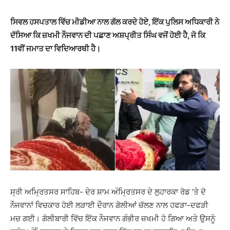
ਸਿਵਲ ਹਸਪਤਾਲ ਵਿੱਚ ਮੀਡੀਆ ਨਾਲ ਗੱਲ ਕਰਦੇ ਹੋਏ, ਇੱਕ ਪੁਲਿਸ ਅਧਿਕਾਰੀ ਨੇ
ਦੱਸਿਆ ਕਿ ਜ਼ਖਮੀ ਨੌਜਵਾਨ ਦੀ ਪਛਾਣ ਅਸ਼ਪ੍ਰੀਤ ਸਿੰਘ ਵਜੋਂ ਹੋਈ ਹੈ, ਜੋ ਕਿ
11ਵੀਂ ਜਮਾਤ ਦਾ ਵਿਦਿਆਰਥੀ ਹੈ।
ਸ੍ਰੀ ਅਮ੍ਰਿਤਸਰ ਸਾਹਿਬ- ਦੇਰ ਸ਼ਾਮ ਅੰਮ੍ਰਿਤਸਰ ਦੇ ਲੁਹਾਰਕਾ ਰੋਡ ‘ਤੇ ਦੋ
ਨੌਜਵਾਨਾਂ ਵਿਚਕਾਰ ਹੋਈ ਲੜਾਈ ਦੌਰਾਨ ਗੋਲੀਆਂ ਚੱਲਣ ਨਾਲ ਹਫੜਾ-ਦਫੜੀ
ਮਚ ਗਈ। ਗੋਲੀਬਾਰੀ ਵਿੱਚ ਇੱਕ ਨੌਜਵਾਨ ਗੰਭੀਰ ਜ਼ਖਮੀ ਹੋ ਗਿਆ ਅਤੇ ਉਸਨੂੰ