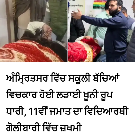
ਅੰਮ੍ਰਿਤਸਰ ਵਿੱਚ ਸਕੂਲੀ ਬੱਚਿਆਂ
ਵਿਚਕਾਰ ਹੋਈ ਲੜਾਈ ਖੂਨੀ ਰੂਪ
ਧਾਰੀ, 11ਵੀਂ ਜਮਾਤ ਦਾ ਵਿਦਿਆਰਥੀ
ਗੋਲੀਬਾਰੀ ਵਿੱਚ ਜ਼ਖਮੀ