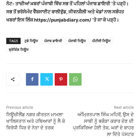
ਨੋਟ- ਤਾਜ਼ੀਆਂ ਖ਼ਬਰਾਂ ਪੰਜਾਬੀ ਵਿੱਚ ਸਭ ਤੋਂ ਪਹਿਲਾਂ ਪੰਜਾਬ ਡਾਇਰੀ ‘ਤੇ ਪੜ੍ਹੋ।
ਸਭ ਤੋਂ ਭਰੋਸੇਮੰਦ ਵੈੱਬਸਾਈਟ ਬਾਲੀਵੁੱਡ, ਜੀਵਨਸ਼ੈਲੀ ਅਤੇ ਖੇਡਾਂ ਨਾਲ ਸਬੰਧਤ
ਖਬਰਾਂ ਇਸ ਲਿੰਕ https://punjabdiary.com/ ‘ਤੇ ਜਾ ਕੇ ਪੜ੍ਹੋ।
TAGS
ਟੁਡੇ ਨਿਊਜ
ਪੰਜਾਬ ਡਾਇਰੀ
ਪੰਜਾਬੀ ਨਿਊਜ
ਪੀਟੀਸੀ ਨਿਊਜ
ਬ੍ਰੇਕਿੰਗ ਨਿਊਜ
Previous article
Next article
ਨਿਊਜ਼ੀਲੈਂਡ ਨਗਰ ਕੀਰਤਨ ਮਾਮਲਾ:
ਅੰਮ੍ਰਿਤਪਾਲ ਸਿੰਘ ਮਹਿਰੋਂ, ਉਸ ਦੇ
ਖਾਲਿਸਤਾਨ ਅਤੇ ਹਥਿਆਰਾਂ ਨੂੰ ਲੈ ਕੇ
ਸਾਥੀ ਨੂੰ ਭਗੌੜਾ ਕਰਾਰ ਦੇਣ ਦੀ
ਵਿਰੋਧੀ ਧਿਰ ਦੇ ਨੇਤਾ ਦੇ ਤਰਕ
ਪ੍ਰਕਿਰਿਆ ਹੋਈ ਤੇਜ਼, ਘਰਾਂ ਦੇ ਬਾਹਰ
ਲਾ ਦਿੱਤੇ ਪੋਸਟਰ