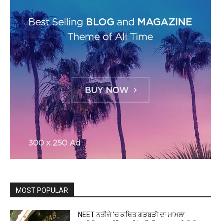
MOST POPULAR
NEET ਨਤੀਜੇ ’ਚ ਕਥਿਤ ਗੜਬੜੀ ਦਾ ਮਾਮਲਾ