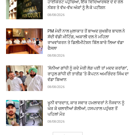
ਹਾਈਕੋਰਟ ਪਹੁੰਚਿਆ, ਇੱਕ ਵਿਦਿਆਰਥਣ ਦੇ ਦੋ ਰੋਲ
ਨੰਬਰ ਤੇ ਵੱਖ-ਵੱਖ ਅੰਕਾਂ ਨੂੰ ਲੈ ਕੇ ਪਟੀਸ਼ਨ
08/08/2026
PM ਮੋਦੀ ਨਾਲ ਮੁਲਾਕਾਤ ਤੋਂ ਬਾਅਦ ਸੁਖਬੀਰ ਬਾਦਲ ਨੇ
ਸੱਦੀ ਵੱਡੀ ਮੀਟਿੰਗ, ਅਕਾਲੀ ਦਲ ਨੇ ਮਹਿਲਾ
ਰਾਖਵਾਂਕਰਨ ਤੇ ਡਿਲੀਮੀਟੇਸ਼ਨ ਬਿੱਲ ਬਾਰੇ ਲਿਆ ਵੱਡਾ
ਫੈਸਲਾ
08/08/2026
‘ਸੋਨੀਆ ਗਾਂਧੀ ਨੂੰ ਕਦੇ ਮੇਰੀ ਲੋੜ ਪਈ ਤਾਂ ਮਦਦ ਕਰਾਂਗਾ’,
ਰਾਹੁਲ ਗਾਂਧੀ ਦੀ ਤਾਰੀਫ਼ ‘ਤੇ ਕੈਪਟਨ ਅਮਰਿੰਦਰ ਸਿੰਘ ਦਾ
ਵੱਡਾ ਬਿਆਨ
08/08/2026
ਖੂਨੀ ਵਾਰਦਾਤ, ਕਾਰ ਸਵਾਰ ਹਮਲਾਵਰਾਂ ਨੇ ਨੌਜਵਾਨ ਨੂੰ
ਘੇਰ ਕੇ ਚਲਾਈਆਂ ਗੋਲੀਆਂ, ਹਸਪਤਾਲ ਪਹੁੰਚਣ ਤੋਂ
ਪਹਿਲਾਂ ਮੌਤ
08/08/2026