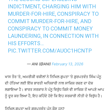
INDICTMENT, CHARGING HIM WITH
MURDER-FOR-HIRE, CONSPIRACY TO
COMMIT MURDER-FOR-HIRE, AND
CONSPIRACY TO COMMIT MONEY
LAUNDERING, IN CONNECTION WITH
HIS EFFORTS…
PIC.TWITTER.COM/AUOC1HCNTP
— ANI (@ANI)
February 13, 2026
ਖਾਸ ਤੌਰ ‘ਤੇ, ਅਮਰੀਕੀ ਵਕੀਲਾਂ ਨੇ ਨਿਖਿਲ ਗੁਪਤਾ ‘ਤੇ ਗੁਰਪਤਵੰਤ ਸਿੰਘ ਪੰਨੂ
ਦੀ ਹੱਤਿਆ ਲਈ ਇੱਕ ਭਾਰਤੀ ਅਧਿਕਾਰੀ ਨਾਲ ਸਾਜ਼ਿਸ਼ ਰਚਣ ਦਾ ਦੋਸ਼
ਲਗਾਇਆ ਹੈ। ਭਾਰਤ ਸਰਕਾਰ ਨੇ ਪੰਨੂ ਵਿਰੁੱਧ ਕਿਸੇ ਵੀ ਸਾਜ਼ਿਸ਼ ਤੋਂ ਆਪਣੇ ਆਪ
ਨੂੰ ਦੂਰ ਕਰ ਲਿਆ ਹੈ, ਇਹ ਕਹਿੰਦੇ ਹੋਏ ਕਿ ਇਹ ਸਰਕਾਰੀ ਨੀਤੀ ਦੇ ਵਿਰੁੱਧ ਹੈ।
ਨਿਖਿਲ ਗੁਪਤਾ ਅਤੇ ਗੁਰਪਤਵੰਤ ਪੰਨੂ ਕੌਣ ਹਨ?