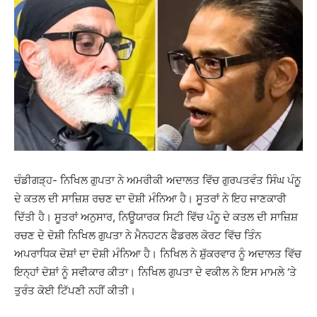
ਚੰਡੀਗੜ੍ਹ- ਨਿਖਿਲ ਗੁਪਤਾ ਨੇ ਅਮਰੀਕੀ ਅਦਾਲਤ ਵਿੱਚ ਗੁਰਪਤਵੰਤ ਸਿੰਘ ਪੰਨੂ
ਦੇ ਕਤਲ ਦੀ ਸਾਜ਼ਿਸ਼ ਰਚਣ ਦਾ ਦੋਸ਼ੀ ਮੰਨਿਆ ਹੈ। ਸੂਤਰਾਂ ਨੇ ਇਹ ਜਾਣਕਾਰੀ
ਦਿੱਤੀ ਹੈ। ਸੂਤਰਾਂ ਅਨੁਸਾਰ, ਨਿਊਯਾਰਕ ਸਿਟੀ ਵਿੱਚ ਪੰਨੂ ਦੇ ਕਤਲ ਦੀ ਸਾਜ਼ਿਸ਼
ਰਚਣ ਦੇ ਦੋਸ਼ੀ ਨਿਖਿਲ ਗੁਪਤਾ ਨੇ ਮੈਨਹਟਨ ਫੈਡਰਲ ਕੋਰਟ ਵਿੱਚ ਤਿੰਨ
ਅਪਰਾਧਿਕ ਦੋਸ਼ਾਂ ਦਾ ਦੋਸ਼ੀ ਮੰਨਿਆ ਹੈ। ਨਿਖਿਲ ਨੇ ਸ਼ੁੱਕਰਵਾਰ ਨੂੰ ਅਦਾਲਤ ਵਿੱਚ
ਇਨ੍ਹਾਂ ਦੋਸ਼ਾਂ ਨੂੰ ਸਵੀਕਾਰ ਕੀਤਾ। ਨਿਖਿਲ ਗੁਪਤਾ ਦੇ ਵਕੀਲ ਨੇ ਇਸ ਮਾਮਲੇ ‘ਤੇ
ਤੁਰੰਤ ਕੋਈ ਟਿੱਪਣੀ ਨਹੀਂ ਕੀਤੀ।