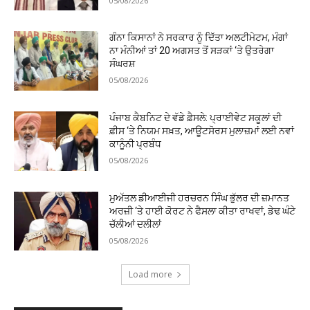
05/08/2026
ਗੰਨਾ ਕਿਸਾਨਾਂ ਨੇ ਸਰਕਾਰ ਨੂੰ ਦਿੱਤਾ ਅਲਟੀਮੇਟਮ, ਮੰਗਾਂ
ਨਾ ਮੰਨੀਆਂ ਤਾਂ 20 ਅਗਸਤ ਤੋਂ ਸੜਕਾਂ ‘ਤੇ ਉਤਰੇਗਾ
ਸੰਘਰਸ਼
05/08/2026
ਪੰਜਾਬ ਕੈਬਨਿਟ ਦੇ ਵੱਡੇ ਫ਼ੈਸਲੇ: ਪ੍ਰਾਈਵੇਟ ਸਕੂਲਾਂ ਦੀ
ਫ਼ੀਸ ‘ਤੇ ਨਿਯਮ ਸਖ਼ਤ, ਆਊਟਸੋਰਸ ਮੁਲਾਜ਼ਮਾਂ ਲਈ ਨਵਾਂ
ਕਾਨੂੰਨੀ ਪ੍ਰਬੰਧ
05/08/2026
ਮੁਅੱਤਲ ਡੀਆਈਜੀ ਹਰਚਰਨ ਸਿੰਘ ਭੁੱਲਰ ਦੀ ਜ਼ਮਾਨਤ
ਅਰਜ਼ੀ ‘ਤੇ ਹਾਈ ਕੋਰਟ ਨੇ ਫੈਸਲਾ ਕੀਤਾ ਰਾਖਵਾਂ, ਡੇਢ ਘੰਟੇ
ਚੱਲੀਆਂ ਦਲੀਲਾਂ
05/08/2026
Load more