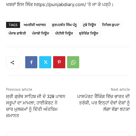
ਖਬਰਾਂ ਇਸ ਲਿੰਕ https://punjabdiary.com/ ‘ਤੇ ਜਾ ਕੇ ਪੜ੍ਹੋ।
TAGS
ਅਮਰੀਕੀ ਅਦਾਲਤ
ਗੁਰਪਤਵੰਤ ਸਿੰਘ ਪੰਨੂ
ਟੁਡੇ ਨਿਊਜ
ਨਿਖਿਲ ਗੁਪਤਾ
ਪੰਜਾਬ ਡਾਇਰੀ
ਪੰਜਾਬੀ ਨਿਊਜ
ਪੀਟੀਸੀ ਨਿਊਜ
ਬ੍ਰੇਕਿੰਗ ਨਿਊਜ
Previous article
Next article
ਸ੍ਰੀ ਗ੍ਰੰਥ ਸਾਹਿਬ ਜੀ ਦੇ 328 ਪਾਵਨ
ਪਾਸਪੋਰਟ ਰੈਂਕਿੰਗ ਵਿੱਚ ਭਾਰਤ ਦੀ
ਸਰੂਪਾਂ ਦਾ ਮਾਮਲਾ, ਹਾਈਕੋਰਟ ਨੇ
ਤਰੱਕੀ, ਪਰ ਇਨ੍ਹਾਂ ਦੋਵਾਂ ਦੇਸ਼ਾਂ ਨੂੰ
ਚਾਰ ਮੁਲਜ਼ਮਾਂ ਨੂੰ ਦਿੱਤੀ ਅੰਤਰਿਮ
ਲੱਗਾ ਵੱਡਾ ਝਟਕਾ
ਜ਼ਮਾਨਤ