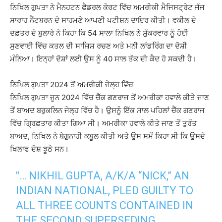
ਨਿਖਿਲ ਗੁਪਤਾ ਨੇ ਮੈਨਹਟਨ ਫੈਡਰਲ ਕੋਰਟ ਵਿੱਚ ਅਮਰੀਕੀ ਮੈਜਿਸਟ੍ਰੇਟ ਜੱਜ
ਸਾਰਾਹ ਨੈੱਟਬਰਨ ਦੇ ਸਾਹਮਣੇ ਆਪਣੀ ਪਟੀਸ਼ਨ ਦਾਇਰ ਕੀਤੀ। ਵਕੀਲ ਦੇ
ਦਫ਼ਤਰ ਦੇ ਬੁਲਾਰੇ ਨੇ ਕਿਹਾ ਕਿ 54 ਸਾਲਾ ਨਿਖਿਲ ਨੇ ਸ਼ੁੱਕਰਵਾਰ ਨੂੰ ਹੋਈ
ਸੁਣਵਾਈ ਵਿੱਚ ਕਤਲ ਦੀ ਸਾਜ਼ਿਸ਼ ਰਚਣ ਅਤੇ ਮਨੀ ਲਾਂਡਰਿੰਗ ਦਾ ਦੋਸ਼ੀ
ਮੰਨਿਆ। ਇਨ੍ਹਾਂ ਦੋਸ਼ਾਂ ਲਈ ਉਸ ਨੂੰ 40 ਸਾਲ ਤੱਕ ਦੀ ਕੈਦ ਹੋ ਸਕਦੀ ਹੈ।
ਨਿਖਿਲ ਗੁਪਤਾ 2024 ਤੋਂ ਅਮਰੀਕੀ ਜੇਲ੍ਹ ਵਿੱਚ
ਨਿਖਿਲ ਗੁਪਤਾ ਜੂਨ 2024 ਵਿੱਚ ਚੈੱਕ ਗਣਰਾਜ ਤੋਂ ਅਮਰੀਕਾ ਹਵਾਲੇ ਕੀਤੇ ਜਾਣ
ਤੋਂ ਬਾਅਦ ਬਰੁਕਲਿਨ ਜੇਲ੍ਹ ਵਿੱਚ ਹੈ। ਉਸਨੂੰ ਇੱਕ ਸਾਲ ਪਹਿਲਾਂ ਚੈੱਕ ਗਣਰਾਜ
ਵਿੱਚ ਗ੍ਰਿਫ਼ਤਾਰ ਕੀਤਾ ਗਿਆ ਸੀ। ਅਮਰੀਕਾ ਹਵਾਲੇ ਕੀਤੇ ਜਾਣ ਤੋਂ ਤੁਰੰਤ
ਬਾਅਦ, ਨਿਖਿਲ ਨੇ ਬੇਗੁਨਾਹੀ ਕਬੂਲ ਕੀਤੀ ਅਤੇ ਉਸ ਸਮੇਂ ਕਿਹਾ ਸੀ ਕਿ ਉਸਦੇ
ਖਿਲਾਫ ਦੋਸ਼ ਝੂਠੇ ਸਨ।
"… NIKHIL GUPTA, A/K/A “NICK,” AN
INDIAN NATIONAL, PLED GUILTY TO
ALL THREE COUNTS CONTAINED IN
THE SECOND SUPERSEDING