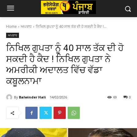
Home
ਅਪਰਾਧ
ਨਿਖਿਲ ਗੁਪਤਾ ਨੂੰ 40 ਸਾਲ ਤੱਕ ਦੀ ਹੋ ਸਕਦੀ ਹੈ ਕੈਦ !...
ਅਪਰਾਧ
ਨਿਖਿਲ ਗੁਪਤਾ ਨੂੰ 40 ਸਾਲ ਤੱਕ ਦੀ ਹੋ
ਸਕਦੀ ਹੈ ਕੈਦ ! ਨਿਖਿਲ ਗੁਪਤਾ ਨੇ
ਅਮਰੀਕੀ ਅਦਾਲਤ ਵਿੱਚ ਵੱਡਾ
ਕਬੂਲਨਾਮਾ
By
Balwinder Hali
14/02/2026
69
0