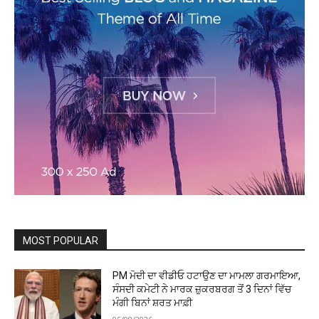
MOST POPULAR
PM ਮੋਦੀ ਦਾ ਵੀਡੀਓ ਹਟਾਉਣ ਦਾ ਮਾਮਲਾ ਗਰਮਾਇਆ,
ਸੰਸਦੀ ਕਮੇਟੀ ਨੇ ਮਾਰਕ ਜ਼ੁਕਰਬਰਗ ਤੋਂ 3 ਦਿਨਾਂ ਵਿੱਚ
ਮੰਗੀ ਬਿਨਾਂ ਸ਼ਰਤ ਮਾਫ਼ੀ