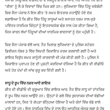
ਪੰਜਾਬੀ ਮਿਊਜ਼ਿਕ ਇੰਡਸਟਰੀ ਦੇ ਮਸ਼ਹੂਰ ਗਾਇਕ ਆਰ. ਨੈਤ ਆਪਣੇ ਨਵੇਂ ਗੀਤ
“ਰੀਲ” ਨੂੰ ਲੈ ਕੇ ਵਿਵਾਦਾਂ ਵਿੱਚ ਘਿਰ ਗਏ ਹਨ। ਲੁਧਿਆਣਾ ਵਿੱਚ ਹਿੰਦੂ ਜਥੇਬੰਦੀ
ਸ਼ਿਵ ਸੈਨਾ ਪੰਜਾਬ ਨੇ ਇਸ ਗੀਤ ‘ਤੇ ਸਖ਼ਤ ਇਤਰਾਜ਼ ਜਤਾਉਂਦੇ ਹੋਏ ਦੋਸ਼
ਲਗਾਇਆ ਹੈ ਕਿ ਗੀਤ ਵਿੱਚ ਹਿੰਦੂ ਸਾਧੂਆਂ ਅਤੇ ਸਨਾਤਨ ਧਰਮ ਨਾਲ ਜੁੜੇ
ਪਵਿੱਤਰ ਧਾਰਮਿਕ ਚਿੰਨ੍ਹਾਂ ਨੂੰ ਇਤਰਾਜ਼ਯੋਗ ਢੰਗ ਨਾਲ ਪੇਸ਼ ਕੀਤਾ ਗਿਆ ਹੈ,
ਜਿਸ ਕਾਰਨ ਲੱਖਾਂ ਹਿੰਦੂਆਂ ਦੀਆਂ ਧਾਰਮਿਕ ਭਾਵਨਾਵਾਂ ਨੂੰ ਠੇਸ ਪਹੁੰਚੀ ਹੈ।
ਸ਼ਿਵ ਸੈਨਾ ਪੰਜਾਬ ਵੱਲੋਂ ਆਰ. ਨੈਤ ਖਿਲਾਫ਼ ਲੁਧਿਆਣਾ ਦੇ ਪੁਲਿਸ ਸਟੇਸ਼ਨ
ਡਿਵੀਜ਼ਨ ਨੰਬਰ 3 ਵਿੱਚ ਲਿਖਤੀ ਸ਼ਿਕਾਇਤ ਦਰਜ ਕਰਵਾਈ ਗਈ ਹੈ ਅਤੇ
ਗਾਇਕ ਵਿਰੁੱਧ ਸਖ਼ਤ ਕਾਨੂੰਨੀ ਕਾਰਵਾਈ ਦੀ ਮੰਗ ਕੀਤੀ ਗਈ ਹੈ। ਪੁਲਿਸ ਨੇ
ਸ਼ਿਕਾਇਤ ਪ੍ਰਾਪਤ ਹੋਣ ਦੀ ਪੁਸ਼ਟੀ ਕਰਦਿਆਂ ਦੱਸਿਆ ਹੈ ਕਿ ਗੀਤ ਦੀ ਵੀਡੀਓ
ਅਤੇ ਹੋਰ ਪੱਖਾਂ ਦੀ ਜਾਂਚ ਸ਼ੁਰੂ ਕਰ ਦਿੱਤੀ ਗਈ ਹੈ।
ਸਾਧੂ ਦੇ ਰੂਪ ਵਿੱਚ ਨਜ਼ਰ ਆਏ ਗਾਇਕ
ਗੀਤ ਦੀ ਵੀਡੀਓ ਦੀ ਸ਼ੁਰੂਆਤ ਵਿੱਚ ਗਾਇਕ ਆਰ. ਨੈਤ ਇੱਕ ਸਾਧੂ ਜਾਂ ਤਾਂਤਰਿਕ
ਦੇ ਰੂਪ ਵਿੱਚ ਨਜ਼ਰ ਆਉਂਦੇ ਹਨ। ਉਨ੍ਹਾਂ ਦੇ ਗਲੇ ਵਿੱਚ ਰੁਦਰਾਕਸ਼ ਦੀਆਂ ਵੱਡੀਆਂ
ਮਾਲਾਵਾਂ ਹਨ, ਸਿਰ ‘ਤੇ ਕੱਪੜਾ ਬੰਨ੍ਹਿਆ ਹੋਇਆ ਹੈ ਅਤੇ ਕੰਨਾਂ ਵਿੱਚ ਵੱਡੇ ਵਾਲੇ
ਪਾਏ ਹੋਏ ਹਨ। ਇਸ ਧਾਰਮਿਕ ਦਿੱਖ ਦੇ ਨਾਲ ਉਹ ਆਧੁਨਿਕ ਐਨਕ ਲਗਾ ਕੇ ਹੱਥ