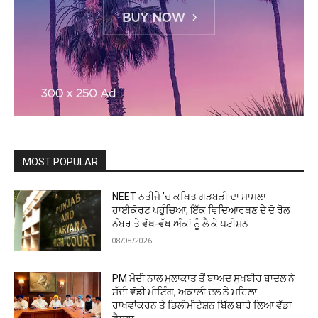
MOST POPULAR
NEET ਨਤੀਜੇ ’ਚ ਕਥਿਤ ਗੜਬੜੀ ਦਾ ਮਾਮਲਾ
ਹਾਈਕੋਰਟ ਪਹੁੰਚਿਆ, ਇੱਕ ਵਿਦਿਆਰਥਣ ਦੇ ਦੋ ਰੋਲ
ਨੰਬਰ ਤੇ ਵੱਖ-ਵੱਖ ਅੰਕਾਂ ਨੂੰ ਲੈ ਕੇ ਪਟੀਸ਼ਨ
08/08/2026
PM ਮੋਦੀ ਨਾਲ ਮੁਲਾਕਾਤ ਤੋਂ ਬਾਅਦ ਸੁਖਬੀਰ ਬਾਦਲ ਨੇ
ਸੱਦੀ ਵੱਡੀ ਮੀਟਿੰਗ, ਅਕਾਲੀ ਦਲ ਨੇ ਮਹਿਲਾ
ਰਾਖਵਾਂਕਰਨ ਤੇ ਡਿਲੀਮੀਟੇਸ਼ਨ ਬਿੱਲ ਬਾਰੇ ਲਿਆ ਵੱਡਾ