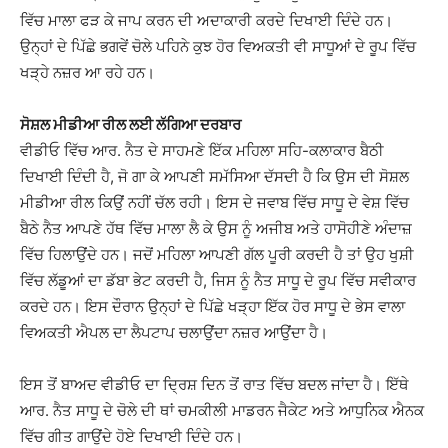
ਵਿੱਚ ਮਾਲਾ ਫੜ ਕੇ ਜਾਪ ਕਰਨ ਦੀ ਅਦਾਕਾਰੀ ਕਰਦੇ ਦਿਖਾਈ ਦਿੰਦੇ ਹਨ।
ਉਨ੍ਹਾਂ ਦੇ ਪਿੱਛੇ ਭਗਵੇਂ ਚੋਲੇ ਪਹਿਨੇ ਕੁਝ ਹੋਰ ਵਿਅਕਤੀ ਵੀ ਸਾਧੂਆਂ ਦੇ ਰੂਪ ਵਿੱਚ
ਖੜ੍ਹੇ ਨਜ਼ਰ ਆ ਰਹੇ ਹਨ।
ਸੋਸ਼ਲ ਮੀਡੀਆ ਰੀਲ ਲਈ ਲੱਗਿਆ ਦਰਬਾਰ
ਵੀਡੀਓ ਵਿੱਚ ਆਰ. ਨੈਤ ਦੇ ਸਾਹਮਣੇ ਇੱਕ ਮਹਿਲਾ ਸਹਿ-ਕਲਾਕਾਰ ਬੈਠੀ
ਦਿਖਾਈ ਦਿੰਦੀ ਹੈ, ਜੋ ਗਾ ਕੇ ਆਪਣੀ ਸਮੱਸਿਆ ਦੱਸਦੀ ਹੈ ਕਿ ਉਸ ਦੀ ਸੋਸ਼ਲ
ਮੀਡੀਆ ਰੀਲ ਕਿਉਂ ਨਹੀਂ ਚੱਲ ਰਹੀ। ਇਸ ਦੇ ਜਵਾਬ ਵਿੱਚ ਸਾਧੂ ਦੇ ਵੇਸ਼ ਵਿੱਚ
ਬੈਠੇ ਨੈਤ ਆਪਣੇ ਹੱਥ ਵਿੱਚ ਮਾਲਾ ਲੈ ਕੇ ਉਸ ਨੂੰ ਅਜੀਬ ਅਤੇ ਹਾਸੋਹੀਣੇ ਅੰਦਾਜ਼
ਵਿੱਚ ਹਿਲਾਉਂਦੇ ਹਨ। ਜਦੋਂ ਮਹਿਲਾ ਆਪਣੀ ਗੱਲ ਪੂਰੀ ਕਰਦੀ ਹੈ ਤਾਂ ਉਹ ਖੁਸ਼ੀ
ਵਿੱਚ ਲੱਡੂਆਂ ਦਾ ਡੱਬਾ ਭੇਟ ਕਰਦੀ ਹੈ, ਜਿਸ ਨੂੰ ਨੈਤ ਸਾਧੂ ਦੇ ਰੂਪ ਵਿੱਚ ਸਵੀਕਾਰ
ਕਰਦੇ ਹਨ। ਇਸ ਦੌਰਾਨ ਉਨ੍ਹਾਂ ਦੇ ਪਿੱਛੇ ਖੜ੍ਹਾ ਇੱਕ ਹੋਰ ਸਾਧੂ ਦੇ ਭੇਸ ਵਾਲਾ
ਵਿਅਕਤੀ ਐਪਲ ਦਾ ਲੈਪਟਾਪ ਚਲਾਉਂਦਾ ਨਜ਼ਰ ਆਉਂਦਾ ਹੈ।
ਇਸ ਤੋਂ ਬਾਅਦ ਵੀਡੀਓ ਦਾ ਦ੍ਰਿਸ਼ ਦਿਨ ਤੋਂ ਰਾਤ ਵਿੱਚ ਬਦਲ ਜਾਂਦਾ ਹੈ। ਇੱਥੇ
ਆਰ. ਨੈਤ ਸਾਧੂ ਦੇ ਚੋਲੇ ਦੀ ਥਾਂ ਚਮਕੀਲੀ ਮਾਡਰਨ ਜੈਕੇਟ ਅਤੇ ਆਧੁਨਿਕ ਐਨਕ
ਵਿੱਚ ਗੀਤ ਗਾਉਂਦੇ ਹੋਏ ਦਿਖਾਈ ਦਿੰਦੇ ਹਨ।