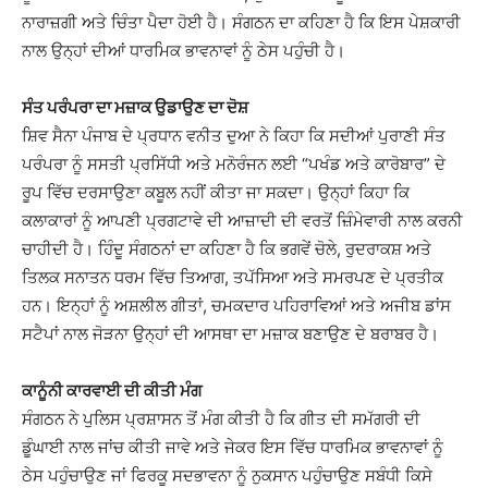
ਨਾਰਾਜ਼ਗੀ ਅਤੇ ਚਿੰਤਾ ਪੈਦਾ ਹੋਈ ਹੈ। ਸੰਗਠਨ ਦਾ ਕਹਿਣਾ ਹੈ ਕਿ ਇਸ ਪੇਸ਼ਕਾਰੀ
ਨਾਲ ਉਨ੍ਹਾਂ ਦੀਆਂ ਧਾਰਮਿਕ ਭਾਵਨਾਵਾਂ ਨੂੰ ਠੇਸ ਪਹੁੰਚੀ ਹੈ।
ਸੰਤ ਪਰੰਪਰਾ ਦਾ ਮਜ਼ਾਕ ਉਡਾਉਣ ਦਾ ਦੋਸ਼
ਸ਼ਿਵ ਸੈਨਾ ਪੰਜਾਬ ਦੇ ਪ੍ਰਧਾਨ ਵਨੀਤ ਦੁਆ ਨੇ ਕਿਹਾ ਕਿ ਸਦੀਆਂ ਪੁਰਾਣੀ ਸੰਤ
ਪਰੰਪਰਾ ਨੂੰ ਸਸਤੀ ਪ੍ਰਸਿੱਧੀ ਅਤੇ ਮਨੋਰੰਜਨ ਲਈ “ਪਖੰਡ ਅਤੇ ਕਾਰੋਬਾਰ” ਦੇ
ਰੂਪ ਵਿੱਚ ਦਰਸਾਉਣਾ ਕਬੂਲ ਨਹੀਂ ਕੀਤਾ ਜਾ ਸਕਦਾ। ਉਨ੍ਹਾਂ ਕਿਹਾ ਕਿ
ਕਲਾਕਾਰਾਂ ਨੂੰ ਆਪਣੀ ਪ੍ਰਗਟਾਵੇ ਦੀ ਆਜ਼ਾਦੀ ਦੀ ਵਰਤੋਂ ਜ਼ਿੰਮੇਵਾਰੀ ਨਾਲ ਕਰਨੀ
ਚਾਹੀਦੀ ਹੈ। ਹਿੰਦੂ ਸੰਗਠਨਾਂ ਦਾ ਕਹਿਣਾ ਹੈ ਕਿ ਭਗਵੇਂ ਚੋਲੇ, ਰੁਦਰਾਕਸ਼ ਅਤੇ
ਤਿਲਕ ਸਨਾਤਨ ਧਰਮ ਵਿੱਚ ਤਿਆਗ, ਤਪੱਸਿਆ ਅਤੇ ਸਮਰਪਣ ਦੇ ਪ੍ਰਤੀਕ
ਹਨ। ਇਨ੍ਹਾਂ ਨੂੰ ਅਸ਼ਲੀਲ ਗੀਤਾਂ, ਚਮਕਦਾਰ ਪਹਿਰਾਵਿਆਂ ਅਤੇ ਅਜੀਬ ਡਾਂਸ
ਸਟੈਪਾਂ ਨਾਲ ਜੋੜਨਾ ਉਨ੍ਹਾਂ ਦੀ ਆਸਥਾ ਦਾ ਮਜ਼ਾਕ ਬਣਾਉਣ ਦੇ ਬਰਾਬਰ ਹੈ।
ਕਾਨੂੰਨੀ ਕਾਰਵਾਈ ਦੀ ਕੀਤੀ ਮੰਗ
ਸੰਗਠਨ ਨੇ ਪੁਲਿਸ ਪ੍ਰਸ਼ਾਸਨ ਤੋਂ ਮੰਗ ਕੀਤੀ ਹੈ ਕਿ ਗੀਤ ਦੀ ਸਮੱਗਰੀ ਦੀ
ਡੂੰਘਾਈ ਨਾਲ ਜਾਂਚ ਕੀਤੀ ਜਾਵੇ ਅਤੇ ਜੇਕਰ ਇਸ ਵਿੱਚ ਧਾਰਮਿਕ ਭਾਵਨਾਵਾਂ ਨੂੰ
ਠੇਸ ਪਹੁੰਚਾਉਣ ਜਾਂ ਫਿਰਕੂ ਸਦਭਾਵਨਾ ਨੂੰ ਨੁਕਸਾਨ ਪਹੁੰਚਾਉਣ ਸਬੰਧੀ ਕਿਸੇ