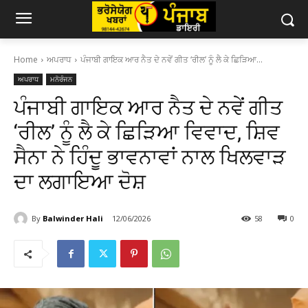
Home
ਅਪਰਾਧ
ਪੰਜਾਬੀ ਗਾਇਕ ਆਰ ਨੈਤ ਦੇ ਨਵੇਂ ਗੀਤ ‘ਰੀਲ’ ਨੂੰ ਲੈ ਕੇ ਛਿੜਿਆ...
ਅਪਰਾਧ
ਮਨੋਰੰਜਨ
ਪੰਜਾਬੀ ਗਾਇਕ ਆਰ ਨੈਤ ਦੇ ਨਵੇਂ ਗੀਤ
‘ਰੀਲ’ ਨੂੰ ਲੈ ਕੇ ਛਿੜਿਆ ਵਿਵਾਦ, ਸ਼ਿਵ
ਸੈਨਾ ਨੇ ਹਿੰਦੂ ਭਾਵਨਾਵਾਂ ਨਾਲ ਖਿਲਵਾੜ
ਦਾ ਲਗਾਇਆ ਦੋਸ਼
By
Balwinder Hali
12/06/2026
58
0