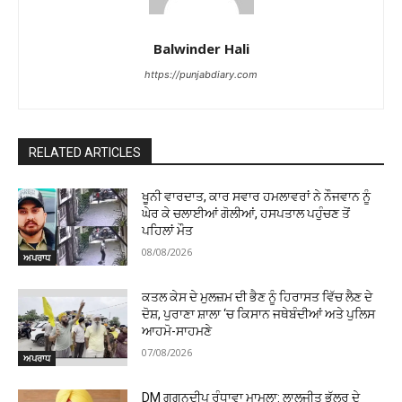
Balwinder Hali
https://punjabdiary.com
RELATED ARTICLES
ਖੂਨੀ ਵਾਰਦਾਤ, ਕਾਰ ਸਵਾਰ ਹਮਲਾਵਰਾਂ ਨੇ ਨੌਜਵਾਨ ਨੂੰ
ਘੇਰ ਕੇ ਚਲਾਈਆਂ ਗੋਲੀਆਂ, ਹਸਪਤਾਲ ਪਹੁੰਚਣ ਤੋਂ
ਪਹਿਲਾਂ ਮੌਤ
08/08/2026
ਅਪਰਾਧ
ਕਤਲ ਕੇਸ ਦੇ ਮੁਲਜ਼ਮ ਦੀ ਭੈਣ ਨੂੰ ਹਿਰਾਸਤ ਵਿੱਚ ਲੈਣ ਦੇ
ਦੋਸ਼, ਪੁਰਾਣਾ ਸ਼ਾਲਾ ‘ਚ ਕਿਸਾਨ ਜਥੇਬੰਦੀਆਂ ਅਤੇ ਪੁਲਿਸ
ਆਹਮੋ-ਸਾਹਮਣੇ
07/08/2026
ਅਪਰਾਧ
DM ਗਗਨਦੀਪ ਰੰਧਾਵਾ ਮਾਮਲਾ: ਲਾਲਜੀਤ ਭੁੱਲਰ ਦੇ