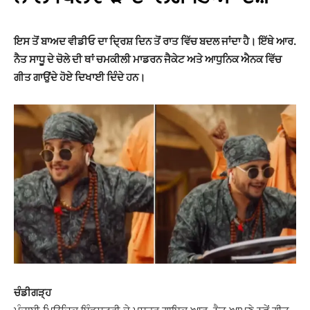
ਇਸ ਤੋਂ ਬਾਅਦ ਵੀਡੀਓ ਦਾ ਦ੍ਰਿਸ਼ ਦਿਨ ਤੋਂ ਰਾਤ ਵਿੱਚ ਬਦਲ ਜਾਂਦਾ ਹੈ। ਇੱਥੇ ਆਰ.
ਨੈਤ ਸਾਧੂ ਦੇ ਚੋਲੇ ਦੀ ਥਾਂ ਚਮਕੀਲੀ ਮਾਡਰਨ ਜੈਕੇਟ ਅਤੇ ਆਧੁਨਿਕ ਐਨਕ ਵਿੱਚ
ਗੀਤ ਗਾਉਂਦੇ ਹੋਏ ਦਿਖਾਈ ਦਿੰਦੇ ਹਨ।
ਚੰਡੀਗੜ੍ਹ