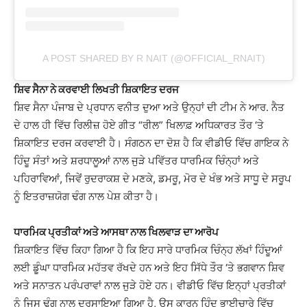
A POST SHARED BY R NAIT (@OFFICIAL_RNAIT)
ਸ਼ਿਵ ਸੈਨਾ ਨੇ ਕਰਵਾਈ ਲਿਖਤੀ ਸ਼ਿਕਾਇਤ ਦਰਜ
ਸ਼ਿਵ ਸੈਨਾ ਪੰਜਾਬ ਦੇ ਪ੍ਰਧਾਨ ਵਨੀਤ ਦੁਆ ਅਤੇ ਉਨ੍ਹਾਂ ਦੀ ਟੀਮ ਨੇ ਆਰ. ਨੈਤ
ਦੇ ਹਾਲ ਹੀ ਵਿੱਚ ਰਿਲੀਜ਼ ਹੋਏ ਗੀਤ “ਰੀਲ” ਖਿਲਾਫ਼ ਅਧਿਕਾਰਤ ਤੌਰ ‘ਤੇ
ਸ਼ਿਕਾਇਤ ਦਰਜ ਕਰਵਾਈ ਹੈ। ਸੰਗਠਨ ਦਾ ਦੋਸ਼ ਹੈ ਕਿ ਵੀਡੀਓ ਵਿੱਚ ਗਾਇਕ ਨੇ
ਹਿੰਦੂ ਸੰਤਾਂ ਅਤੇ ਸ਼ਰਧਾਲੂਆਂ ਨਾਲ ਜੁੜੇ ਪਵਿੱਤਰ ਧਾਰਮਿਕ ਚਿੰਨ੍ਹਾਂ ਅਤੇ
ਪਹਿਰਾਵਿਆਂ, ਜਿਵੇਂ ਰੁਦਰਾਕਸ਼ ਦੇ ਮਣਕੇ, ਡਮਰੂ, ਮੋਰ ਦੇ ਖੰਭ ਅਤੇ ਸਾਧੂ ਦੇ ਸਰੂਪ
ਨੂੰ ਇਤਰਾਜ਼ਯੋਗ ਢੰਗ ਨਾਲ ਪੇਸ਼ ਕੀਤਾ ਹੈ।
ਧਾਰਮਿਕ ਪ੍ਰਤੀਕਾਂ ਅਤੇ ਆਸਥਾ ਨਾਲ ਖਿਲਵਾੜ ਦਾ ਆਰੋਪ
ਸ਼ਿਕਾਇਤ ਵਿੱਚ ਕਿਹਾ ਗਿਆ ਹੈ ਕਿ ਇਹ ਸਾਰੇ ਧਾਰਮਿਕ ਚਿੰਨ੍ਹ ਲੱਖਾਂ ਹਿੰਦੂਆਂ
ਲਈ ਡੂੰਘਾ ਧਾਰਮਿਕ ਮਹੱਤਵ ਰੱਖਦੇ ਹਨ ਅਤੇ ਇਹ ਸਿੱਧੇ ਤੌਰ ‘ਤੇ ਭਗਵਾਨ ਸ਼ਿਵ
ਅਤੇ ਸਨਾਤਨ ਪਰੰਪਰਾਵਾਂ ਨਾਲ ਜੁੜੇ ਹੋਏ ਹਨ। ਵੀਡੀਓ ਵਿੱਚ ਇਨ੍ਹਾਂ ਪ੍ਰਤੀਕਾਂ
ਨੂੰ ਜਿਸ ਢੰਗ ਨਾਲ ਦਰਸਾਇਆ ਗਿਆ ਹੈ, ਉਸ ਕਾਰਨ ਹਿੰਦੂ ਭਾਈਚਾਰੇ ਵਿੱਚ