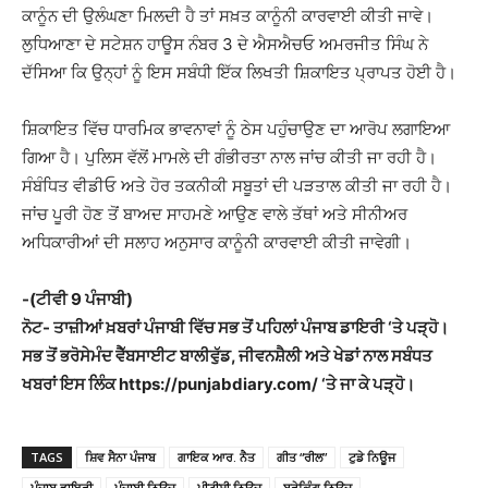
ਕਾਨੂੰਨ ਦੀ ਉਲੰਘਣਾ ਮਿਲਦੀ ਹੈ ਤਾਂ ਸਖ਼ਤ ਕਾਨੂੰਨੀ ਕਾਰਵਾਈ ਕੀਤੀ ਜਾਵੇ।
ਲੁਧਿਆਣਾ ਦੇ ਸਟੇਸ਼ਨ ਹਾਊਸ ਨੰਬਰ 3 ਦੇ ਐਸਐਚਓ ਅਮਰਜੀਤ ਸਿੰਘ ਨੇ
ਦੱਸਿਆ ਕਿ ਉਨ੍ਹਾਂ ਨੂੰ ਇਸ ਸਬੰਧੀ ਇੱਕ ਲਿਖਤੀ ਸ਼ਿਕਾਇਤ ਪ੍ਰਾਪਤ ਹੋਈ ਹੈ।
ਸ਼ਿਕਾਇਤ ਵਿੱਚ ਧਾਰਮਿਕ ਭਾਵਨਾਵਾਂ ਨੂੰ ਠੇਸ ਪਹੁੰਚਾਉਣ ਦਾ ਆਰੋਪ ਲਗਾਇਆ
ਗਿਆ ਹੈ। ਪੁਲਿਸ ਵੱਲੋਂ ਮਾਮਲੇ ਦੀ ਗੰਭੀਰਤਾ ਨਾਲ ਜਾਂਚ ਕੀਤੀ ਜਾ ਰਹੀ ਹੈ।
ਸੰਬੰਧਿਤ ਵੀਡੀਓ ਅਤੇ ਹੋਰ ਤਕਨੀਕੀ ਸਬੂਤਾਂ ਦੀ ਪੜਤਾਲ ਕੀਤੀ ਜਾ ਰਹੀ ਹੈ।
ਜਾਂਚ ਪੂਰੀ ਹੋਣ ਤੋਂ ਬਾਅਦ ਸਾਹਮਣੇ ਆਉਣ ਵਾਲੇ ਤੱਥਾਂ ਅਤੇ ਸੀਨੀਅਰ
ਅਧਿਕਾਰੀਆਂ ਦੀ ਸਲਾਹ ਅਨੁਸਾਰ ਕਾਨੂੰਨੀ ਕਾਰਵਾਈ ਕੀਤੀ ਜਾਵੇਗੀ।
-(ਟੀਵੀ 9 ਪੰਜਾਬੀ)
ਨੋਟ- ਤਾਜ਼ੀਆਂ ਖ਼ਬਰਾਂ ਪੰਜਾਬੀ ਵਿੱਚ ਸਭ ਤੋਂ ਪਹਿਲਾਂ ਪੰਜਾਬ ਡਾਇਰੀ ‘ਤੇ ਪੜ੍ਹੋ।
ਸਭ ਤੋਂ ਭਰੋਸੇਮੰਦ ਵੈੱਬਸਾਈਟ ਬਾਲੀਵੁੱਡ, ਜੀਵਨਸ਼ੈਲੀ ਅਤੇ ਖੇਡਾਂ ਨਾਲ ਸਬੰਧਤ
ਖਬਰਾਂ ਇਸ ਲਿੰਕ https://punjabdiary.com/ ‘ਤੇ ਜਾ ਕੇ ਪੜ੍ਹੋ।
TAGS
ਸ਼ਿਵ ਸੈਨਾ ਪੰਜਾਬ
ਗਾਇਕ ਆਰ. ਨੈਤ
ਗੀਤ “ਰੀਲ”
ਟੁਡੇ ਨਿਊਜ
ਪੰਜਾਬ ਡਾਇਰੀ
ਪੰਜਾਬੀ ਨਿਊਜ
ਪੀਟੀਸੀ ਨਿਊਜ
ਬ੍ਰੇਕਿੰਗ ਨਿਊਜ