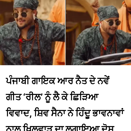
ਪੰਜਾਬੀ ਗਾਇਕ ਆਰ ਨੈਤ ਦੇ ਨਵੇਂ
ਗੀਤ ‘ਰੀਲ’ ਨੂੰ ਲੈ ਕੇ ਛਿੜਿਆ
ਵਿਵਾਦ, ਸ਼ਿਵ ਸੈਨਾ ਨੇ ਹਿੰਦੂ ਭਾਵਨਾਵਾਂ
ਨਾਲ ਖਿਲਵਾੜ ਦਾ ਲਗਾਇਆ ਦੋਸ਼