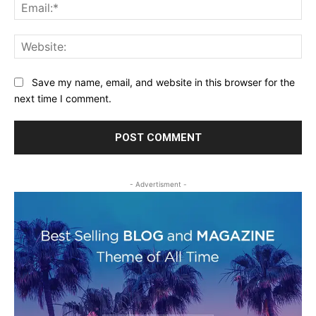
Ema
Web
Save my name, email, and website in this browser for the
next time I comment.
- Advertisment -