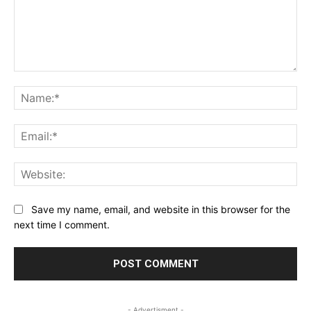
Comment:
Na
Ema
Web
Save my name, email, and website in this browser for the
next time I comment.
- Advertisment -