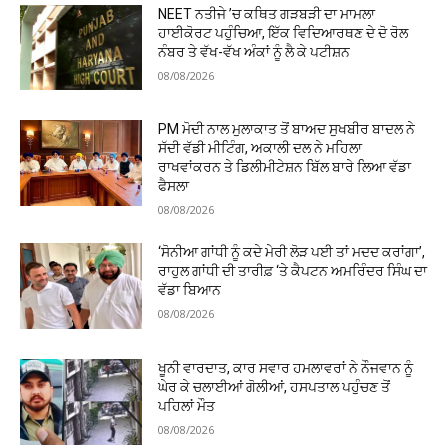
NEET ਨਤੀਜੇ ’ਚ ਕਥਿਤ ਗੜਬੜੀ ਦਾ ਮਾਮਲਾ
ਹਾਈਕੋਰਟ ਪਹੁੰਚਿਆ, ਇੱਕ ਵਿਦਿਆਰਥਣ ਦੇ ਦੋ ਰੋਲ
ਨੰਬਰ ਤੇ ਵੱਖ-ਵੱਖ ਅੰਕਾਂ ਨੂੰ ਲੈ ਕੇ ਪਟੀਸ਼ਨ
08/08/2026
PM ਮੋਦੀ ਨਾਲ ਮੁਲਾਕਾਤ ਤੋਂ ਬਾਅਦ ਸੁਖਬੀਰ ਬਾਦਲ ਨੇ
ਸੱਦੀ ਵੱਡੀ ਮੀਟਿੰਗ, ਅਕਾਲੀ ਦਲ ਨੇ ਮਹਿਲਾ
ਰਾਖਵਾਂਕਰਨ ਤੇ ਡਿਲੀਮੀਟੇਸ਼ਨ ਬਿੱਲ ਬਾਰੇ ਲਿਆ ਵੱਡਾ
ਫੈਸਲਾ
08/08/2026
‘ਸੋਨੀਆ ਗਾਂਧੀ ਨੂੰ ਕਦੇ ਮੇਰੀ ਲੋੜ ਪਈ ਤਾਂ ਮਦਦ ਕਰਾਂਗਾ’,
ਰਾਹੁਲ ਗਾਂਧੀ ਦੀ ਤਾਰੀਫ਼ ‘ਤੇ ਕੈਪਟਨ ਅਮਰਿੰਦਰ ਸਿੰਘ ਦਾ
ਵੱਡਾ ਬਿਆਨ
08/08/2026
ਖੂਨੀ ਵਾਰਦਾਤ, ਕਾਰ ਸਵਾਰ ਹਮਲਾਵਰਾਂ ਨੇ ਨੌਜਵਾਨ ਨੂੰ
ਘੇਰ ਕੇ ਚਲਾਈਆਂ ਗੋਲੀਆਂ, ਹਸਪਤਾਲ ਪਹੁੰਚਣ ਤੋਂ
ਪਹਿਲਾਂ ਮੌਤ
08/08/2026