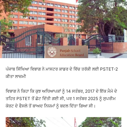
ਪੰਜਾਬ ਸਿੱਖਿਆ ਵਿਭਾਗ ਨੇ ਮਾਸਟਰ ਕਾਡਰ ਦੇ ਵਿੱਚ ਤਰੱਕੀ ਲਈ PSTET-2
ਕੀਤਾ ਲਾਜ਼ਮੀ
ਵਿਭਾਗ ਨੇ ਕਿਹਾ ਕਿ ਕੁਝ ਅਧਿਆਪਕਾਂ ਨੂੰ 14 ਸਤੰਬਰ, 2017 ਦੇ ਇੱਕ ਮੈਮੋ ਦੇ
ਤਹਿਤ PSTET ਤੋਂ ਛੋਟ ਦਿੱਤੀ ਗਈ ਸੀ, ਪਰ 1 ਸਤੰਬਰ 2025 ਨੂੰ ਸੁਪਰੀਮ
ਕੋਰਟ ਦੇ ਫੈਸਲੇ ਤੋਂ ਬਾਅਦ ਨਿਯਮਾਂ ਨੂੰ ਬਦਲ ਦਿੱਤਾ ਗਿਆ ਸੀ।