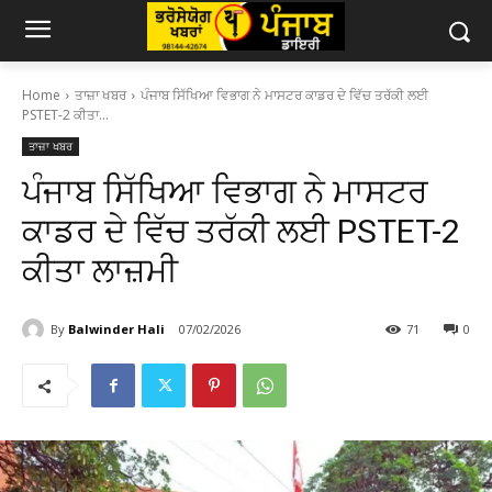
Home
ਤਾਜ਼ਾ ਖਬਰ
ਪੰਜਾਬ ਸਿੱਖਿਆ ਵਿਭਾਗ ਨੇ ਮਾਸਟਰ ਕਾਡਰ ਦੇ ਵਿੱਚ ਤਰੱਕੀ ਲਈ
PSTET-2 ਕੀਤਾ...
ਤਾਜ਼ਾ ਖਬਰ
ਪੰਜਾਬ ਸਿੱਖਿਆ ਵਿਭਾਗ ਨੇ ਮਾਸਟਰ
ਕਾਡਰ ਦੇ ਵਿੱਚ ਤਰੱਕੀ ਲਈ PSTET-2
ਕੀਤਾ ਲਾਜ਼ਮੀ
By
Balwinder Hali
07/02/2026
71
0