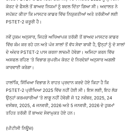
ਕੋਰਟ ਦੇ ਫੈਸਲੇ ਤੋਂ ਬਾਅਦ ਨਿਯਮਾਂ ਨੂੰ ਬਦਲ ਦਿੱਤਾ ਗਿਆ ਸੀ। ਅਦਾਲਤ ਨੇ
ਸਪੱਸ਼ਟ ਕੀਤਾ ਕਿ ਮਾਸਟਰ ਕਾਡਰ ਵਿੱਚ ਨਿਯੁਕਤੀਆਂ ਅਤੇ ਤਰੱਕੀਆਂ ਲਈ
PSTET-2 ਜ਼ਰੂਰੀ ਹੈ।
ਨਵੇਂ ਹੁਕਮ ਅਨੁਸਾਰ, ਜਿਹੜੇ ਅਧਿਆਪਕ ਤਰੱਕੀ ਤੋਂ ਬਾਅਦ ਮਾਸਟਰ ਕਾਡਰ
ਵਿੱਚ ਕੰਮ ਕਰ ਰਹੇ ਹਨ ਅਤੇ ਪੰਜ ਸਾਲਾਂ ਤੋਂ ਵੱਧ ਸੇਵਾ ਬਾਕੀ ਹੈ, ਉਨ੍ਹਾਂ ਨੂੰ ਦੋ ਸਾਲਾਂ
ਦੇ ਅੰਦਰ PSTET-2 ਪਾਸ ਕਰਨਾ ਲਾਜ਼ਮੀ ਹੋਵੇਗਾ। ਅਜਿਹਾ ਕਰਨ ਵਿੱਚ
ਅਸਫਲ ਰਹਿਣ ‘ਤੇ ਵਿਭਾਗ ਸੁਪਰੀਮ ਕੋਰਟ ਦੇ ਨਿਰਦੇਸ਼ਾਂ ਅਨੁਸਾਰ ਅਗਲੀ
ਕਾਰਵਾਈ ਕਰੇਗਾ।
ਹਾਲਾਂਕਿ, ਸਿੱਖਿਆ ਵਿਭਾਗ ਨੇ ਰਾਹਤ ਪ੍ਰਦਾਨ ਕਰਦੇ ਹੋਏ ਕਿਹਾ ਹੈ ਕਿ
PSTET-2 ਪ੍ਰੀਖਿਆ 2025 ਵਿੱਚ ਨਹੀਂ ਹੋਈ ਸੀ। ਇਸ ਲਈ, ਇਹ ਲੋੜ
ਉਨ੍ਹਾਂ ਕਰਮਚਾਰੀਆਂ ‘ਤੇ ਲਾਗੂ ਨਹੀਂ ਹੋਵੇਗੀ ਜੋ 12 ਨਵੰਬਰ, 2025, 24
ਦਸੰਬਰ, 2025, 4 ਜਨਵਰੀ, 2026 ਅਤੇ 5 ਜਨਵਰੀ, 2026 ਦੇ ਹੁਕਮਾਂ
ਤਹਿਤ ਤਰੱਕੀ ਤੋਂ ਬਾਅਦ ਸੇਵਾਮੁਕਤ ਹੋਏ ਹਨ।
(ਪੀਟੀਸੀ ਨਿਊਜ਼)