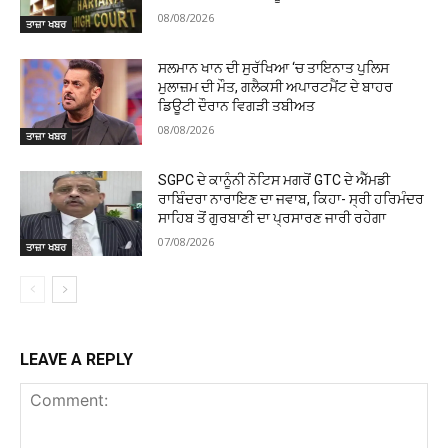
08/08/2026
ਤਾਜ਼ਾ ਖਬਰ
ਸਲਮਾਨ ਖਾਨ ਦੀ ਸੁਰੱਖਿਆ ‘ਚ ਤਾਇਨਾਤ ਪੁਲਿਸ
ਮੁਲਾਜ਼ਮ ਦੀ ਮੌਤ, ਗਲੈਕਸੀ ਅਪਾਰਟਮੈਂਟ ਦੇ ਬਾਹਰ
ਡਿਊਟੀ ਦੌਰਾਨ ਵਿਗੜੀ ਤਬੀਅਤ
08/08/2026
ਤਾਜ਼ਾ ਖਬਰ
SGPC ਦੇ ਕਾਨੂੰਨੀ ਨੋਟਿਸ ਮਗਰੋਂ GTC ਦੇ ਐੱਮਡੀ
ਰਾਬਿੰਦਰਾ ਨਾਰਾਇਣ ਦਾ ਜਵਾਬ, ਕਿਹਾ- ਸ੍ਰੀ ਹਰਿਮੰਦਰ
ਸਾਹਿਬ ਤੋਂ ਗੁਰਬਾਣੀ ਦਾ ਪ੍ਰਸਾਰਣ ਜਾਰੀ ਰਹੇਗਾ
07/08/2026
ਤਾਜ਼ਾ ਖਬਰ
LEAVE A REPLY