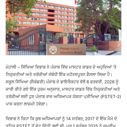
ਮੋਹਾਲੀ – ਸਿੱਖਿਆ ਵਿਭਾਗ ਨੇ ਪੰਜਾਬ ਵਿੱਚ ਮਾਸਟਰ ਕਾਡਰ ਦੇ ਅਹੁਦਿਆਂ ‘ਤੇ
ਨਿਯੁਕਤੀਆਂ ਅਤੇ ਤਰੱਕੀਆਂ ਸੰਬੰਧੀ ਇੱਕ ਮਹੱਤਵਪੂਰਨ ਫੈਸਲਾ ਲਿਆ ਹੈ।
ਸਕੂਲ ਸਿੱਖਿਆ (ਸੈਕੰਡਰੀ) ਪੰਜਾਬ ਦੇ ਡਾਇਰੈਕਟਰ ਵੱਲੋਂ 6 ਫਰਵਰੀ, 2026 ਨੂੰ
ਜਾਰੀ ਕੀਤੇ ਗਏ ਇੱਕ ਹੁਕਮ ਅਨੁਸਾਰ, ਮਾਸਟਰ ਕਾਡਰ ਵਿੱਚ ਨਿਯੁਕਤੀਆਂ ਅਤੇ
ਤਰੱਕੀਆਂ ਲਈ ਹੁਣ ਪੰਜਾਬ ਰਾਜ ਅਧਿਆਪਕ ਯੋਗਤਾ ਪ੍ਰੀਖਿਆ (PSTET-2)
ਪਾਸ ਕਰਨਾ ਲਾਜ਼ਮੀ ਹੋਵੇਗਾ।
ਵਿਭਾਗ ਨੇ ਕਿਹਾ ਕਿ ਕੁਝ ਅਧਿਆਪਕਾਂ ਨੂੰ 14 ਸਤੰਬਰ, 2017 ਦੇ ਇੱਕ ਮੈਮੋ ਦੇ
ਤਹਿਤ PSTET ਤੋਂ ਛੋਟ ਦਿੱਤੀ ਗਈ ਸੀ, ਪਰ 1 ਸਤੰਬਰ 2025 ਨੂੰ ਸੁਪਰੀਮ