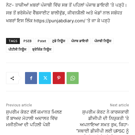
ਨੋਟ- ਤਾਜ਼ੀਆਂ ਖ਼ਬਰਾਂ ਪੰਜਾਬੀ ਵਿੱਚ ਸਭ ਤੋਂ ਪਹਿਲਾਂ ਪੰਜਾਬ ਡਾਇਰੀ ‘ਤੇ ਪੜ੍ਹੋ।
ਸਭ ਤੋਂ ਭਰੋਸੇਮੰਦ ਵੈੱਬਸਾਈਟ ਬਾਲੀਵੁੱਡ, ਜੀਵਨਸ਼ੈਲੀ ਅਤੇ ਖੇਡਾਂ ਨਾਲ ਸਬੰਧਤ
ਖਬਰਾਂ ਇਸ ਲਿੰਕ https://punjabdiary.com/ ‘ਤੇ ਜਾ ਕੇ ਪੜ੍ਹੋ
TAGS
PSEB
Pstet
ਟੁਡੇ ਨਿਊਜ
ਪੰਜਾਬ ਡਾਇਰੀ
ਪੰਜਾਬੀ ਨਿਊਜ
ਪੀਟੀਸੀ ਨਿਊਜ
ਬ੍ਰੇਕਿੰਗ ਨਿਊਜ
Previous article
Next article
ਸੁਪਰੀਮ ਕੋਰਟ ਵੱਲੋਂ ਜ਼ਮਾਨਤ ਮਿਲਣ
ਸੁਪਰੀਮ ਕੋਰਟ ਨੇ ਕਾਰਜਕਾਰੀ
ਤੋਂ ਬਾਅਦ ਮੋਹਾਲੀ ਅਦਾਲਤ ਵਿੱਚ
ਡੀਜੀਪੀ ਦੀ ਨਿਯੁਕਤੀ ‘ਤੇ
ਮਜੀਠੀਆ ਦੀ ਪਹਿਲੀ ਪੇਸ਼ੀ
ਅਪਨਾਇਆ ਸਖ਼ਤ ਰੁਖ਼, ਕਿਹਾ-
“ਸਥਾਈ ਡੀਜੀਪੀ ਲਈ UPSC ਨੂੰ