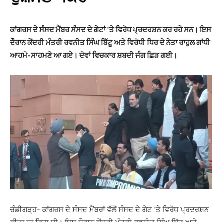
ਕਾਂਗਰਸ ਦੇ ਸੰਸਦ ਮੈਂਬਰ ਸੰਸਦ ਦੇ ਗੇਟਾਂ ‘ਤੇ ਵਿਰੋਧ ਪ੍ਰਦਰਸ਼ਨ ਕਰ ਰਹੇ ਸਨ। ਇਸ
ਦੌਰਾਨ ਕੇਂਦਰੀ ਮੰਤਰੀ ਰਵਨੀਤ ਸਿੰਘ ਬਿੱਟੂ ਅਤੇ ਵਿਰੋਧੀ ਧਿਰ ਦੇ ਨੇਤਾ ਰਾਹੁਲ ਗਾਂਧੀ
ਆਹਮੋ-ਸਾਹਮਣੇ ਆ ਗਏ। ਦੋਵਾਂ ਵਿਚਕਾਰ ਸ਼ਬਦੀ ਜੰਗ ਛਿੜ ਗਈ।
ਚੰਡੀਗੜ੍ਹ- ਕਾਂਗਰਸ ਦੇ ਸੰਸਦ ਮੈਂਬਰਾਂ ਵੱਲੋਂ ਸੰਸਦ ਦੇ ਗੇਟ ‘ਤੇ ਵਿਰੋਧ ਪ੍ਰਦਰਸ਼ਨ