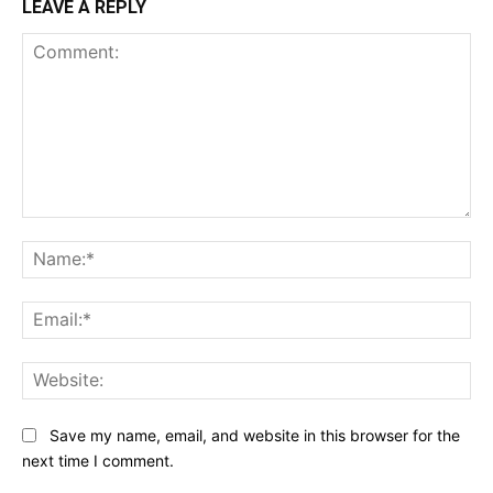
LEAVE A REPLY
Comment:
Na
Ema
Web
Save my name, email, and website in this browser for the
next time I comment.