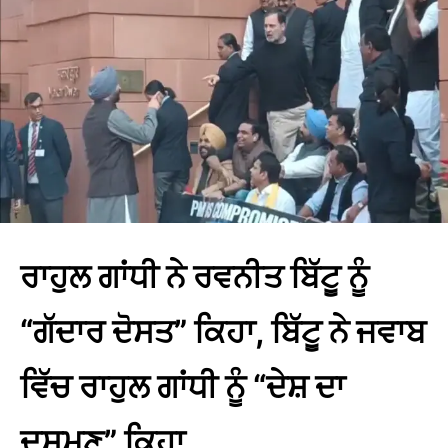
ਰਾਹੁਲ ਗਾਂਧੀ ਨੇ ਰਵਨੀਤ ਬਿੱਟੂ ਨੂੰ
“ਗੱਦਾਰ ਦੋਸਤ” ਕਿਹਾ, ਬਿੱਟੂ ਨੇ ਜਵਾਬ
ਵਿੱਚ ਰਾਹੁਲ ਗਾਂਧੀ ਨੂੰ “ਦੇਸ਼ ਦਾ
ਦੁਸ਼ਮਣ” ਕਿਹਾ