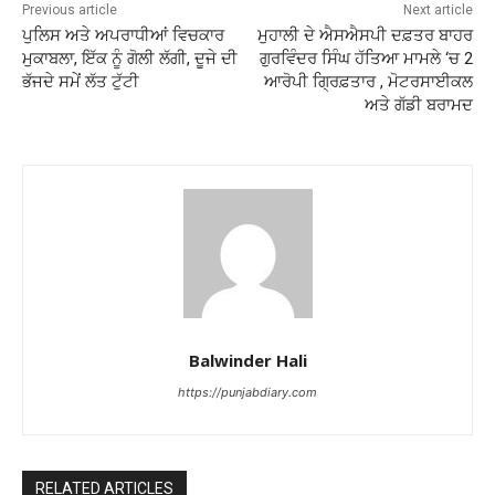
Previous article
Next article
ਪੁਲਿਸ ਅਤੇ ਅਪਰਾਧੀਆਂ ਵਿਚਕਾਰ
ਮੁਹਾਲੀ ਦੇ ਐਸਐਸਪੀ ਦਫ਼ਤਰ ਬਾਹਰ
ਮੁਕਾਬਲਾ, ਇੱਕ ਨੂੰ ਗੋਲੀ ਲੱਗੀ, ਦੂਜੇ ਦੀ
ਗੁਰਵਿੰਦਰ ਸਿੰਘ ਹੱਤਿਆ ਮਾਮਲੇ ‘ਚ 2
ਭੱਜਦੇ ਸਮੇਂ ਲੱਤ ਟੁੱਟੀ
ਆਰੋਪੀ ਗ੍ਰਿਫ਼ਤਾਰ , ਮੋਟਰਸਾਈਕਲ
ਅਤੇ ਗੱਡੀ ਬਰਾਮਦ
Balwinder Hali
https://punjabdiary.com
RELATED ARTICLES