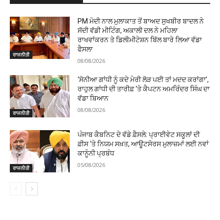
PM ਮੋਦੀ ਨਾਲ ਮੁਲਾਕਾਤ ਤੋਂ ਬਾਅਦ ਸੁਖਬੀਰ ਬਾਦਲ ਨੇ
ਸੱਦੀ ਵੱਡੀ ਮੀਟਿੰਗ, ਅਕਾਲੀ ਦਲ ਨੇ ਮਹਿਲਾ
ਰਾਖਵਾਂਕਰਨ ਤੇ ਡਿਲੀਮੀਟੇਸ਼ਨ ਬਿੱਲ ਬਾਰੇ ਲਿਆ ਵੱਡਾ
ਫੈਸਲਾ
ਰਾਜਨੀਤੀ
08/08/2026
‘ਸੋਨੀਆ ਗਾਂਧੀ ਨੂੰ ਕਦੇ ਮੇਰੀ ਲੋੜ ਪਈ ਤਾਂ ਮਦਦ ਕਰਾਂਗਾ’,
ਰਾਹੁਲ ਗਾਂਧੀ ਦੀ ਤਾਰੀਫ਼ ‘ਤੇ ਕੈਪਟਨ ਅਮਰਿੰਦਰ ਸਿੰਘ ਦਾ
ਵੱਡਾ ਬਿਆਨ
08/08/2026
ਰਾਜਨੀਤੀ
ਪੰਜਾਬ ਕੈਬਨਿਟ ਦੇ ਵੱਡੇ ਫ਼ੈਸਲੇ: ਪ੍ਰਾਈਵੇਟ ਸਕੂਲਾਂ ਦੀ
ਫ਼ੀਸ ‘ਤੇ ਨਿਯਮ ਸਖ਼ਤ, ਆਊਟਸੋਰਸ ਮੁਲਾਜ਼ਮਾਂ ਲਈ ਨਵਾਂ
ਕਾਨੂੰਨੀ ਪ੍ਰਬੰਧ
05/08/2026
ਰਾਜਨੀਤੀ