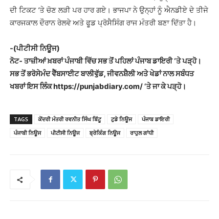
ਦੀ ਟਿਕਟ ‘ਤੇ ਚੋਣ ਲੜੀ ਪਰ ਹਾਰ ਗਏ। ਭਾਜਪਾ ਨੇ ਉਨ੍ਹਾਂ ਨੂੰ ਐਨਡੀਏ ਦੇ ਤੀਜੇ
ਕਾਰਜਕਾਲ ਦੌਰਾਨ ਰੇਲਵੇ ਅਤੇ ਫੂਡ ਪ੍ਰੋਸੈਸਿੰਗ ਰਾਜ ਮੰਤਰੀ ਬਣਾ ਦਿੱਤਾ ਹੈ।
-(ਪੀਟੀਸੀ ਨਿਊਜ)
ਨੋਟ- ਤਾਜ਼ੀਆਂ ਖ਼ਬਰਾਂ ਪੰਜਾਬੀ ਵਿੱਚ ਸਭ ਤੋਂ ਪਹਿਲਾਂ ਪੰਜਾਬ ਡਾਇਰੀ ‘ਤੇ ਪੜ੍ਹੋ।
ਸਭ ਤੋਂ ਭਰੋਸੇਮੰਦ ਵੈੱਬਸਾਈਟ ਬਾਲੀਵੁੱਡ, ਜੀਵਨਸ਼ੈਲੀ ਅਤੇ ਖੇਡਾਂ ਨਾਲ ਸਬੰਧਤ
ਖਬਰਾਂ ਇਸ ਲਿੰਕ https://punjabdiary.com/ ‘ਤੇ ਜਾ ਕੇ ਪੜ੍ਹੋ।
TAGS
ਕੇਂਦਰੀ ਮੰਤਰੀ ਰਵਨੀਤ ਸਿੰਘ ਬਿੱਟੂ
ਟੁਡੇ ਨਿਊਜ
ਪੰਜਾਬ ਡਾਇਰੀ
ਪੰਜਾਬੀ ਨਿਊਜ
ਪੀਟੀਸੀ ਨਿਊਜ
ਬ੍ਰੇਕਿੰਗ ਨਿਊਜ
ਰਾਹੁਲ ਗਾਂਧੀ