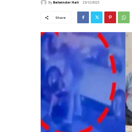
By
Balwinder Hali
25/12/2025
Share