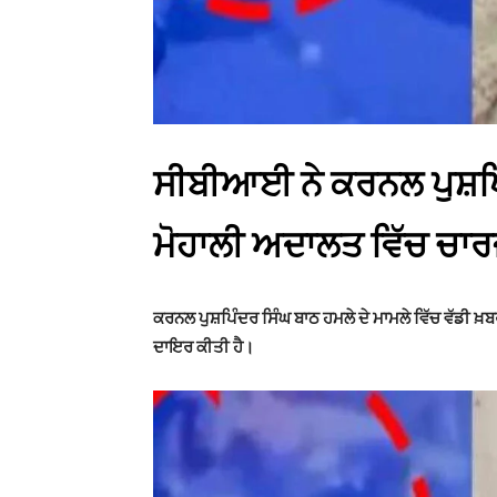
ਸੀਬੀਆਈ ਨੇ ਕਰਨਲ ਪੁਸ਼ਪਿੰ
ਮੋਹਾਲੀ ਅਦਾਲਤ ਵਿੱਚ ਚਾ
ਕਰਨਲ ਪੁਸ਼ਪਿੰਦਰ ਸਿੰਘ ਬਾਠ ਹਮਲੇ ਦੇ ਮਾਮਲੇ ਵਿੱਚ ਵੱਡੀ
ਦਾਇਰ ਕੀਤੀ ਹੈ।