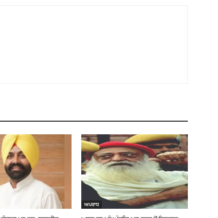
ਅਪਰਾਧ