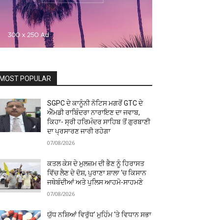
MOST POPULAR
SGPC ਦੇ ਕਾਨੂੰਨੀ ਨੋਟਿਸ ਮਗਰੋਂ GTC ਦੇ
ਐੱਮਡੀ ਰਾਬਿੰਦਰਾ ਨਾਰਾਇਣ ਦਾ ਜਵਾਬ,
ਕਿਹਾ- ਸ੍ਰੀ ਹਰਿਮੰਦਰ ਸਾਹਿਬ ਤੋਂ ਗੁਰਬਾਣੀ
ਦਾ ਪ੍ਰਸਾਰਣ ਜਾਰੀ ਰਹੇਗਾ
07/08/2026
ਕਤਲ ਕੇਸ ਦੇ ਮੁਲਜ਼ਮ ਦੀ ਭੈਣ ਨੂੰ ਹਿਰਾਸਤ
ਵਿੱਚ ਲੈਣ ਦੇ ਦੋਸ਼, ਪੁਰਾਣਾ ਸ਼ਾਲਾ ‘ਚ ਕਿਸਾਨ
ਜਥੇਬੰਦੀਆਂ ਅਤੇ ਪੁਲਿਸ ਆਹਮੋ-ਸਾਹਮਣੇ
07/08/2026
ਯੁੱਧ ਨਸ਼ਿਆਂ ਵਿਰੁੱਧ’ ਮੁਹਿੰਮ ‘ਤੇ ਵਿਧਾਨ ਸਭਾ