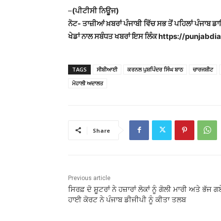
–
(ਪੀਟੀਸੀ ਨਿਊਜ)
ਨੋਟ- ਤਾਜ਼ੀਆਂ ਖ਼ਬਰਾਂ ਪੰਜਾਬੀ ਵਿੱਚ ਸਭ ਤੋਂ ਪਹਿਲਾਂ ਪੰਜਾਬ ਡ
ਖੇਡਾਂ ਨਾਲ ਸਬੰਧਤ ਖਬਰਾਂ ਇਸ ਲਿੰਕ https://punjabdiar
TAGS
ਸੀਬੀਆਈ
ਕਰਨਲ ਪੁਸ਼ਪਿੰਦਰ ਸਿੰਘ ਬਾਠ
ਚਾਰਜਸ਼ੀਟ
ਮੋਹਾਲੀ ਅਦਾਲਤ
Share
Previous article
ਸਿਰਫ਼ ਦੋ ਸ਼ੂਟਰਾਂ ਨੇ ਹਜ਼ਾਰਾਂ ਲੋਕਾਂ ਨੂੰ ਗੋਲੀ ਮਾਰੀ ਅਤੇ ਭੱਜ 
ਹਾਈ ਕੋਰਟ ਨੇ ਪੰਜਾਬ ਡੀਜੀਪੀ ਨੂੰ ਕੀਤਾ ਤਲਬ