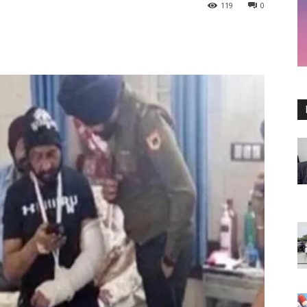
119
0