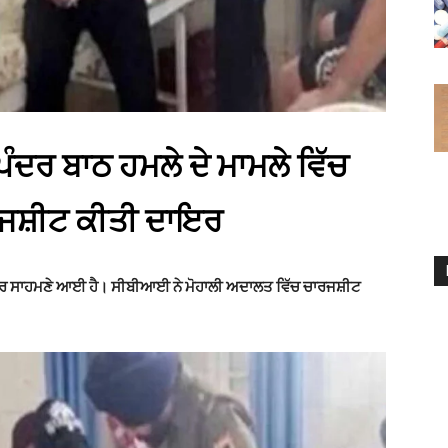
ਦਰ ਬਾਠ ਹਮਲੇ ਦੇ ਮਾਮਲੇ ਵਿੱਚ
ਰਜਸ਼ੀਟ ਕੀਤੀ ਦਾਇਰ
 ਖ਼ਬਰ ਸਾਹਮਣੇ ਆਈ ਹੈ। ਸੀਬੀਆਈ ਨੇ ਮੋਹਾਲੀ ਅਦਾਲਤ ਵਿੱਚ ਚਾਰਜਸ਼ੀਟ