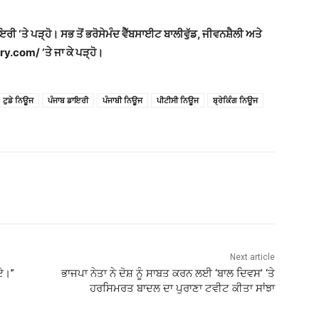
ਾਇਰੀ ‘ਤੇ ਪੜ੍ਹੋ। ਸਭ ਤੋਂ ਭਰੋਸੇਮੰਦ ਵੈੱਬਸਾਈਟ ਬਾਲੀਵੁੱਡ, ਜੀਵਨਸ਼ੈਲੀ ਅਤੇ
y.com/ ‘ਤੇ ਜਾ ਕੇ ਪੜ੍ਹੋ।
ਟੁਡੇ ਨਿਊਜ
ਪੰਜਾਬ ਡਾਇਰੀ
ਪੰਜਾਬੀ ਨਿਊਜ
ਪੀਟੀਸੀ ਨਿਊਜ
ਬ੍ਰੇਕਿੰਗ ਨਿਊਜ
Next article
ਗਏ।”
ਭਾਜਪਾ ਨੇਤਾ ਨੇ ਦੋਸ਼ ਨੂੰ ਸਾਬਤ ਕਰਨ ਲਈ ‘ਬਾਲ ਦਿਵਸ’ ‘ਤੇ
ਹਰਸਿਮਰਤ ਬਾਦਲ ਦਾ ਪੁਰਾਣਾ ਟਵੀਟ ਕੀਤਾ ਸਾਂਝਾ