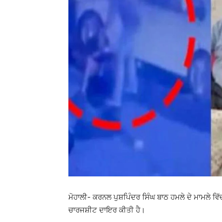
ਮੋਹਾਲੀ- ਕਰਨਲ ਪੁਸ਼ਪਿੰਦਰ ਸਿੰਘ ਬਾਠ ਹਮਲੇ ਦੇ ਮਾਮਲੇ 
ਚਾਰਜਸ਼ੀਟ ਦਾਇਰ ਕੀਤੀ ਹੈ।