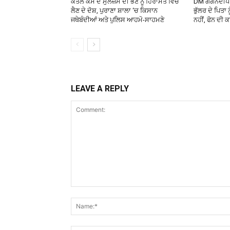
ਕਤਲ ਕੇਸ ਦੇ ਮੁਲਜ਼ਮ ਦੀ ਭੈਣ ਨੂੰ ਹਿਰਾਸਤ ਵਿੱਚ
DM ਗਗਨਦੀਪ ਰ
ਲੈਣ ਦੇ ਦੋਸ਼, ਪੁਰਾਣਾ ਸ਼ਾਲਾ ‘ਚ ਕਿਸਾਨ
ਭੁੱਲਰ ਦੇ ਪਿਤਾ
ਜਥੇਬੰਦੀਆਂ ਅਤੇ ਪੁਲਿਸ ਆਹਮੋ-ਸਾਹਮਣੇ
ਨਹੀਂ, ਫੋਨ ਦੀ 
LEAVE A REPLY
Comment: