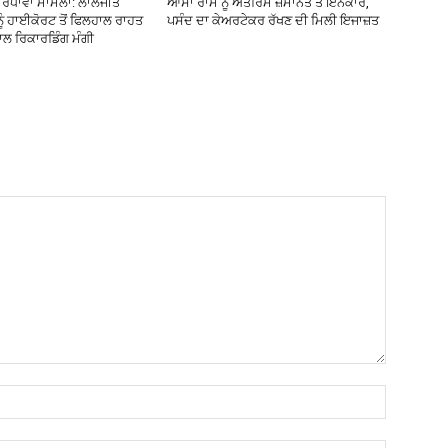
ੰਧਾਵਾ ਮਾਮਲਾ: ਲਾਲਜੀਤ
ਆਸਾ ਰਾਮ ਨੂੰ ਅੰਤਰਿਮ ਜ਼ਮਾਨਤ ਤੋਂ ਇਨਕਾਰ,
 ਨੂੰ ਹਾਈਕੋਰਟ ਤੋਂ ਫਿਲਹਾਲ ਰਾਹਤ
ਪਸੰਦ ਦਾ ਕੇਅਰਟੇਕਰ ਰੱਖਣ ਦੀ ਮਿਲੀ ਇਜਾਜ਼ਤ
ਕਾਲ ਰਿਕਾਰਡਿੰਗ ਮੰਗੀ
Name:*