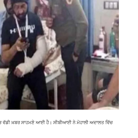
ਵਿੱਚ ਵੱਡੀ ਖ਼ਬਰ ਸਾਹਮਣੇ ਆਈ ਹੈ। ਸੀਬੀਆਈ ਨੇ ਮੋਹਾਲੀ ਅਦਾਲਤ ਵਿੱਚ