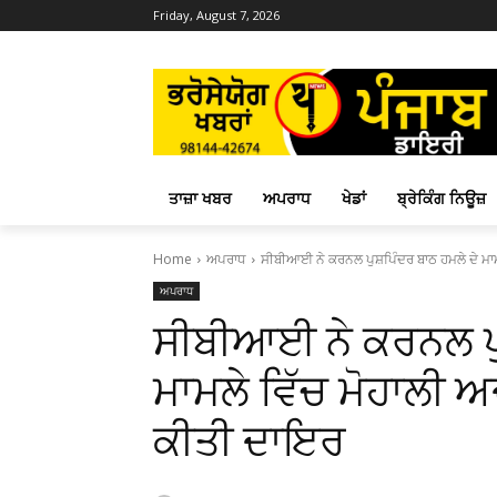
Friday, August 7, 2026
ਤਾਜ਼ਾ ਖਬਰ
ਅਪਰਾਧ
ਖੇਡਾਂ
ਬ੍ਰੇਕਿੰਗ ਨਿਊਜ਼
Home
ਅਪਰਾਧ
ਸੀਬੀਆਈ ਨੇ ਕਰਨਲ ਪੁਸ਼ਪਿੰਦਰ ਬਾਠ ਹਮਲੇ ਦੇ ਮਾਮ
ਅਪਰਾਧ
ਸੀਬੀਆਈ ਨੇ ਕਰਨਲ ਪੁਸ
ਮਾਮਲੇ ਵਿੱਚ ਮੋਹਾਲੀ 
ਕੀਤੀ ਦਾਇਰ