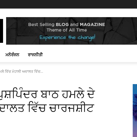
ਮਨੋਰੰਜਨ
ਰਾਜਨੀਤੀ
ਲੇ ਵਿੱਚ ਮੋਹਾਲੀ ਅਦਾਲਤ ਵਿੱਚ...
਼ਪਿੰਦਰ ਬਾਠ ਹਮਲੇ ਦੇ
ਅਦਾਲਤ ਵਿੱਚ ਚਾਰਜਸ਼ੀਟ