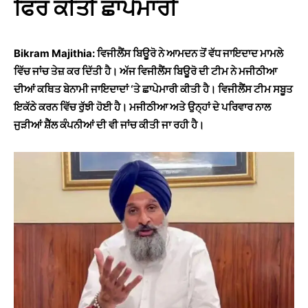
ਫਿਰ ਕੀਤੀ ਛਾਪੇਮਾਰੀ
Bikram Majithia: ਵਿਜੀਲੈਂਸ ਬਿਊਰੋ ਨੇ ਆਮਦਨ ਤੋਂ ਵੱਧ ਜਾਇਦਾਦ ਮਾਮਲੇ
ਵਿੱਚ ਜਾਂਚ ਤੇਜ਼ ਕਰ ਦਿੱਤੀ ਹੈ। ਅੱਜ ਵਿਜੀਲੈਂਸ ਬਿਊਰੋ ਦੀ ਟੀਮ ਨੇ ਮਜੀਠੀਆ
ਦੀਆਂ ਕਥਿਤ ਬੇਨਾਮੀ ਜਾਇਦਾਦਾਂ ‘ਤੇ ਛਾਪੇਮਾਰੀ ਕੀਤੀ ਹੈ। ਵਿਜੀਲੈਂਸ ਟੀਮ ਸਬੂਤ
ਇਕੱਠੇ ਕਰਨ ਵਿੱਚ ਰੁੱਝੀ ਹੋਈ ਹੈ। ਮਜੀਠੀਆ ਅਤੇ ਉਨ੍ਹਾਂ ਦੇ ਪਰਿਵਾਰ ਨਾਲ
ਜੁੜੀਆਂ ਸ਼ੈੱਲ ਕੰਪਨੀਆਂ ਦੀ ਵੀ ਜਾਂਚ ਕੀਤੀ ਜਾ ਰਹੀ ਹੈ।