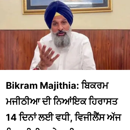
Bikram Majithia: ਬਿਕਰਮ
ਮਜੀਠੀਆ ਦੀ ਨਿਆਂਇਕ ਹਿਰਾਸਤ
14 ਦਿਨਾਂ ਲਈ ਵਧੀ, ਵਿਜੀਲੈਂਸ ਅੱਜ