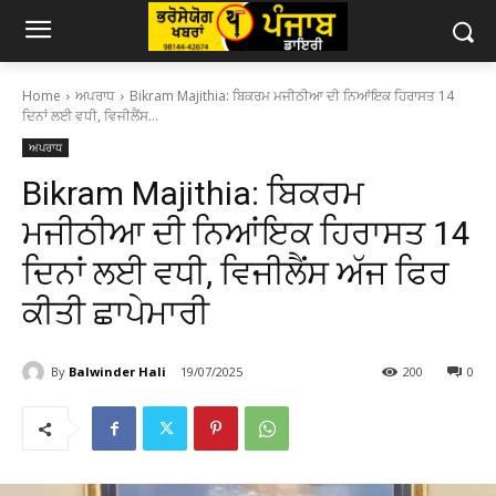
Home
ਅਪਰਾਧ
Bikram Majithia: ਬਿਕਰਮ ਮਜੀਠੀਆ ਦੀ ਨਿਆਂਇਕ ਹਿਰਾਸਤ 14
ਦਿਨਾਂ ਲਈ ਵਧੀ, ਵਿਜੀਲੈਂਸ...
ਅਪਰਾਧ
Bikram Majithia: ਬਿਕਰਮ
ਮਜੀਠੀਆ ਦੀ ਨਿਆਂਇਕ ਹਿਰਾਸਤ 14
ਦਿਨਾਂ ਲਈ ਵਧੀ, ਵਿਜੀਲੈਂਸ ਅੱਜ ਫਿਰ
ਕੀਤੀ ਛਾਪੇਮਾਰੀ
By
Balwinder Hali
19/07/2025
200
0