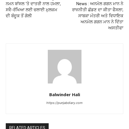
ਨਮਨ ਬਾਂਸਲ ‘ਤੇ ਦਾਤਰੀ ਨਾਲ ਹਮਲਾ,
News : ਅਨਮੋਲ ਗਗਨ ਮਾਨ ਨੇ
ਸਵੈ-ਰੱਖਿਆ ਲਈ ਚਲਾਈ ਮੁਲਜ਼ਮ
ਰਾਜਨੀਤੀ ਛੱਡਣ ਦਾ ਕੀਤਾ ਫੈਸਲਾ;
ਦੀ ਬੰਦੂਕ ਤੋਂ ਗੋਲੀ
ਸਾਬਕਾ ਮੰਤਰੀ ਅਤੇ ਵਿਧਾਇਕ
ਅਨਮੋਲ ਗਗਨ ਮਾਨ ਨੇ ਦਿੱਤਾ
ਅਸਤੀਫਾ
Balwinder Hali
https://punjabdiary.com
RELATED ARTICLES