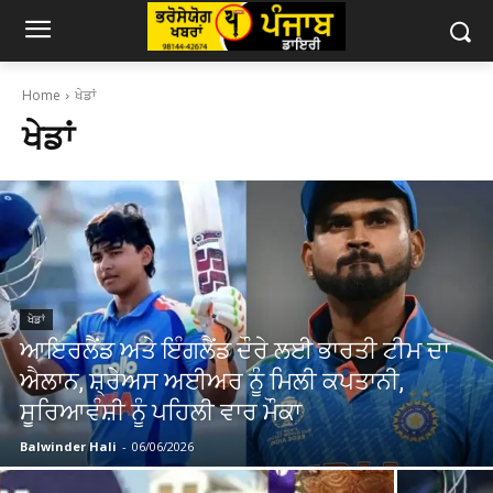
Home
ਖੇਡਾਂ
ਖੇਡਾਂ
ਖੇਡਾਂ
ਆਇਰਲੈਂਡ ਅਤੇ ਇੰਗਲੈਂਡ ਦੌਰੇ ਲਈ ਭਾਰਤੀ ਟੀਮ ਦਾ
ਐਲਾਨ, ਸ਼੍ਰੇਅਸ ਅਈਅਰ ਨੂੰ ਮਿਲੀ ਕਪਤਾਨੀ,
ਸੂਰਿਆਵੰਸ਼ੀ ਨੂੰ ਪਹਿਲੀ ਵਾਰ ਮੌਕਾ
Balwinder Hali
-
06/06/2026