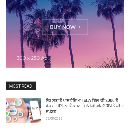
MOST READ
ਲੋਕ ਸਭਾ ਤੋਂ ਪਾਸ ਹੋਇਆ ToLA ਬਿੱਲ, ਕੀ ₹2000 ਤੋਂ
ਵੱਧ ਦੀ UPI ਟ੍ਰਾਂਜ਼ੈਕਸ਼ਨ ‘ਤੇ ਲੱਗੇਗੀ ਫ਼ੀਸ? RBI ਨੇ ਕੀਤਾ
ਸਪੱਸ਼ਟ
06/08/2026