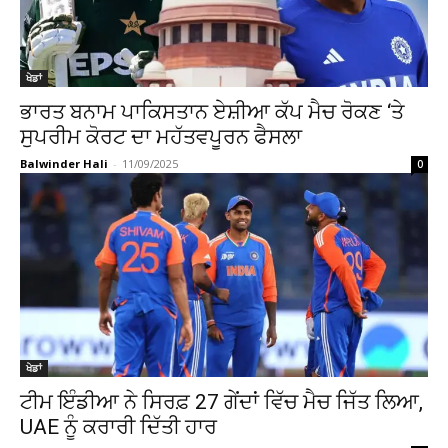
ਖੇਡਾਂ
ਭਾਰਤ ਬਨਾਮ ਪਾਕਿਸਤਾਨ ਏਸ਼ੀਆ ਕੱਪ ਮੈਚ ਰੋਕਣ ‘ਤੇ
ਸੁਪਰੀਮ ਕੋਰਟ ਦਾ ਮਹੱਤਵਪੂਰਨ ਫੈਸਲਾ
Balwinder Hali
-
11/09/2025
0
ਖੇਡਾਂ
ਟੀਮ ਇੰਡੀਆ ਨੇ ਸਿਰਫ਼ 27 ਗੇਂਦਾਂ ਵਿੱਚ ਮੈਚ ਜਿੱਤ ਲਿਆ,
UAE ਨੂੰ ਕਰਾਰੀ ਦਿੱਤੀ ਹਾਰ