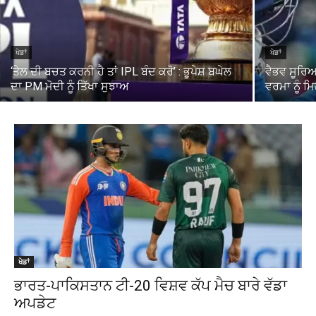
ਖੇਡਾਂ
ਖੇਡਾਂ
‘ਤੇਲ ਦੀ ਬਚਤ ਕਰਨੀ ਹੈ ਤਾਂ IPL ਬੰਦ ਕਰੋ’ : ਭੂਪੇਸ਼ ਬਘੇਲ
ਵੈਭਵ ਸੂਰਿਆ
ਦਾ PM ਮੋਦੀ ਨੂੰ ਤਿੱਖਾ ਸੁਝਾਅ
ਵਰਮਾ ਨੂੰ ਮ
ਖੇਡਾਂ
ਭਾਰਤ-ਪਾਕਿਸਤਾਨ ਟੀ-20 ਵਿਸ਼ਵ ਕੱਪ ਮੈਚ ਬਾਰੇ ਵੱਡਾ
ਅਪਡੇਟ