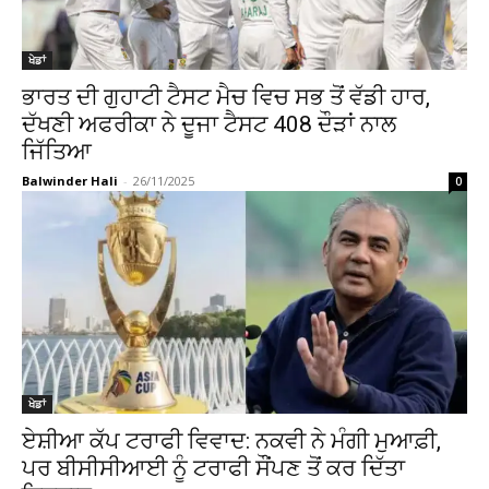
ਖੇਡਾਂ
ਭਾਰਤ ਦੀ ਗੁਹਾਟੀ ਟੈਸਟ ਮੈਚ ਵਿਚ ਸਭ ਤੋਂ ਵੱਡੀ ਹਾਰ,
ਦੱਖਣੀ ਅਫਰੀਕਾ ਨੇ ਦੂਜਾ ਟੈਸਟ 408 ਦੌੜਾਂ ਨਾਲ
ਜਿੱਤਿਆ
Balwinder Hali
-
26/11/2025
0
ਖੇਡਾਂ
ਏਸ਼ੀਆ ਕੱਪ ਟਰਾਫੀ ਵਿਵਾਦ: ਨਕਵੀ ਨੇ ਮੰਗੀ ਮੁਆਫ਼ੀ,
ਪਰ ਬੀਸੀਸੀਆਈ ਨੂੰ ਟਰਾਫੀ ਸੌਂਪਣ ਤੋਂ ਕਰ ਦਿੱਤਾ