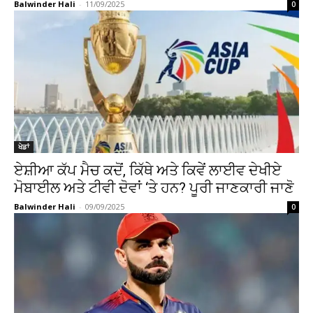
Balwinder Hali
-
11/09/2025
0
ਖੇਡਾਂ
ਏਸ਼ੀਆ ਕੱਪ ਮੈਚ ਕਦੋਂ, ਕਿੱਥੇ ਅਤੇ ਕਿਵੇਂ ਲਾਈਵ ਦੇਖੀਏ
ਮੋਬਾਈਲ ਅਤੇ ਟੀਵੀ ਦੋਵਾਂ ‘ਤੇ ਹਨ? ਪੂਰੀ ਜਾਣਕਾਰੀ ਜਾਣੋ
Balwinder Hali
-
09/09/2025
0