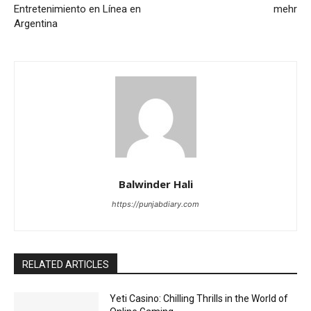
Entretenimiento en Línea en
mehr
Argentina
Balwinder Hali
https://punjabdiary.com
RELATED ARTICLES
Yeti Casino: Chilling Thrills in the World of