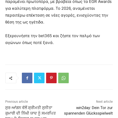
παραμένει πρωτοπόρα, με βραβεία όπως τα EGR Awards
για καλύτερη πλατφόρμα. Το 2026, αναμένεται
περαιτέρω επέκταση σε νέες αγορές, ενισχύοντας την
θέση της ως ηγέτιδα.
Εξερευνήστε την bet365 και ζήστε τον παλμό των
αγώνων όπως ποτέ ξανά.
Previous article
Next article
ਸੁਰ-ਆਂਗਨ ਵੱਲੋਂ ਸ਼੍ਰੀਮਤੀ ਸੁਨੀਤਾ
win2day: Dein Tor zur
ਕੁਮਾਰੀ ਦੀ ਨਿੱਘੀ ਯਾਦ ਨੂੰ ਸਮਰਪਿਤ
spannenden Glücksspielwelt