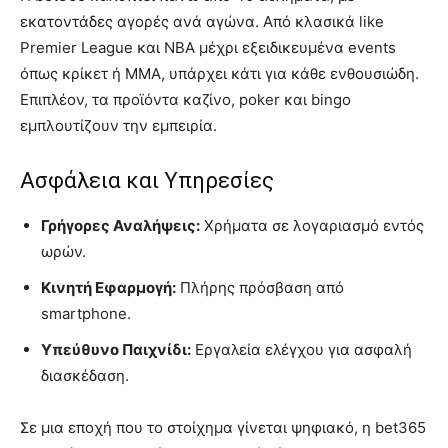
εκατοντάδες αγορές ανά αγώνα. Από κλασικά like
Premier League και NBA μέχρι εξειδικευμένα events
όπως κρίκετ ή MMA, υπάρχει κάτι για κάθε ενθουσιώδη.
Επιπλέον, τα προϊόντα καζίνο, poker και bingo
εμπλουτίζουν την εμπειρία.
Ασφάλεια και Υπηρεσίες
Γρήγορες Αναλήψεις:
Χρήματα σε λογαριασμό εντός
ωρών.
Κινητή Εφαρμογή:
Πλήρης πρόσβαση από
smartphone.
Υπεύθυνο Παιχνίδι:
Εργαλεία ελέγχου για ασφαλή
διασκέδαση.
Σε μια εποχή που το στοίχημα γίνεται ψηφιακό, η bet365